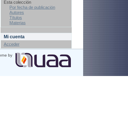
Esta colección
Por fecha de publicación
Autores
Títulos
Materias
Mi cuenta
Acceder
eme by