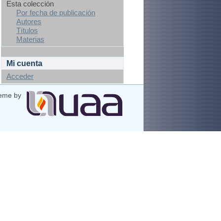
Esta colección
Por fecha de publicación
Autores
Títulos
Materias
Mi cuenta
Acceder
eme by