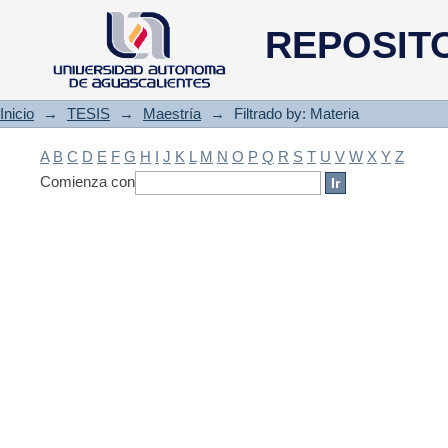
Filtrado by: Materia
REPOSIT
Inicio
→
TESIS
→
Maestría
→
Filtrado by: Materia
A
B
C
D
E
F
G
H
I
J
K
L
M
N
O
P
Q
R
S
T
U
V
W
X
Y
Z
Comienza con