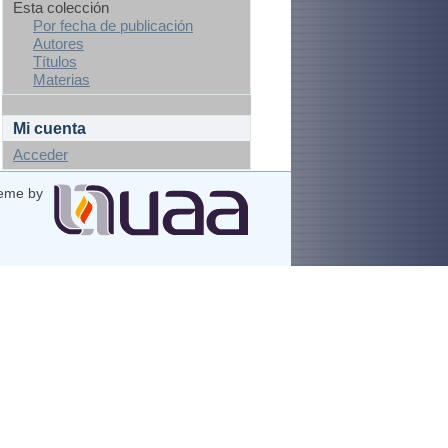
Esta colección
Por fecha de publicación
Autores
Títulos
Materias
Mi cuenta
Acceder
eme by