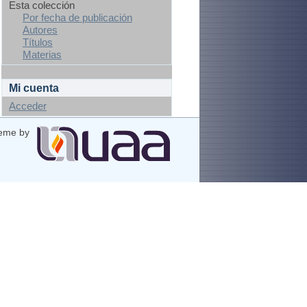
Esta colección
Por fecha de publicación
Autores
Títulos
Materias
Mi cuenta
Acceder
eme by