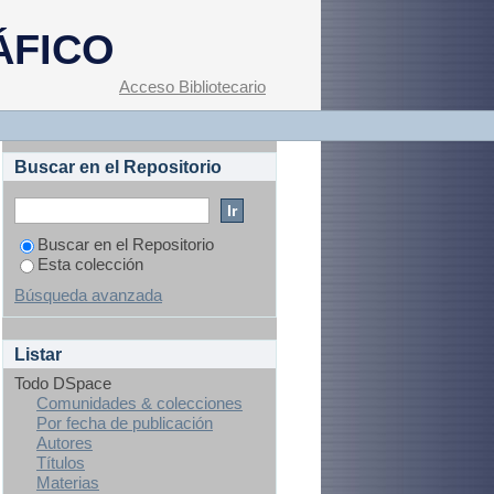
gios - Medidas de
ÁFICO
Acceso Bibliotecario
Buscar en el Repositorio
Buscar en el Repositorio
Esta colección
Búsqueda avanzada
Listar
Todo DSpace
Comunidades & colecciones
Por fecha de publicación
Autores
Títulos
Materias