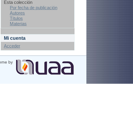
Esta colección
Por fecha de publicación
Autores
Títulos
Materias
Mi cuenta
Acceder
eme by