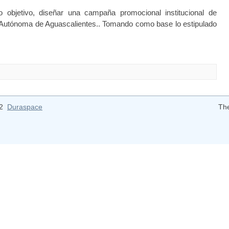
objetivo, diseñar una campaña promocional institucional de
d Autónoma de Aguascalientes.. Tomando como base lo estipulado
12
Duraspace
Th