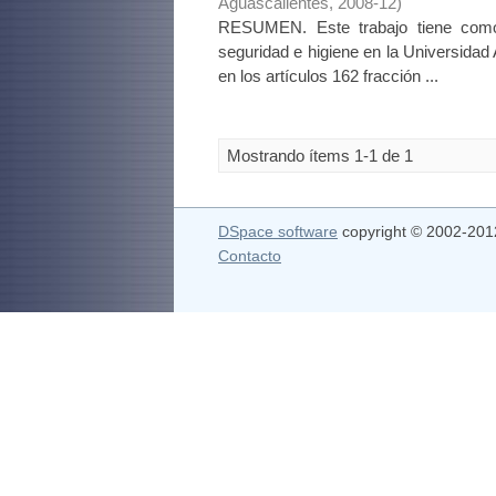
Aguascalientes
,
2008-12
)
RESUMEN. Este trabajo tiene como 
seguridad e higiene en la Universida
en los artículos 162 fracción ...
Mostrando ítems 1-1 de 1
DSpace software
copyright © 2002-20
Contacto