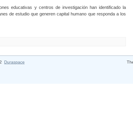
uciones educativas y centros de investigación han identificado la
lanes de estudio que generen capital humano que responda a los
12
Duraspace
Th