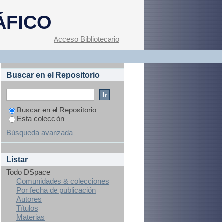
Curricula"
ÁFICO
Acceso Bibliotecario
Buscar en el Repositorio
Buscar en el Repositorio
Esta colección
Búsqueda avanzada
Listar
Todo DSpace
Comunidades & colecciones
Por fecha de publicación
Autores
Títulos
Materias