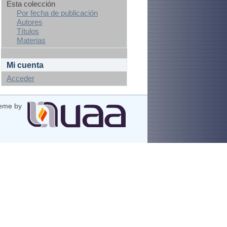
Esta colección
Por fecha de publicación
Autores
Títulos
Materias
Mi cuenta
Acceder
eme by