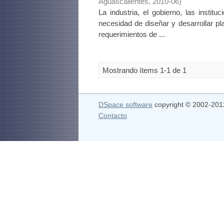
Aguascalientes
,
2010-06
)
La industria, el gobierno, las instit
necesidad de diseñar y desarrollar p
requerimientos de ...
Mostrando ítems 1-1 de 1
DSpace software
copyright © 2002-20
Contacto