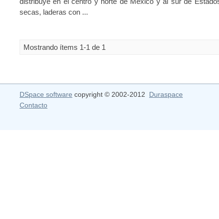
distribuye en el centro y norte de México y al sur de Estad
secas, laderas con ...
Mostrando ítems 1-1 de 1
DSpace software
copyright © 2002-2012
Duraspace
Contacto