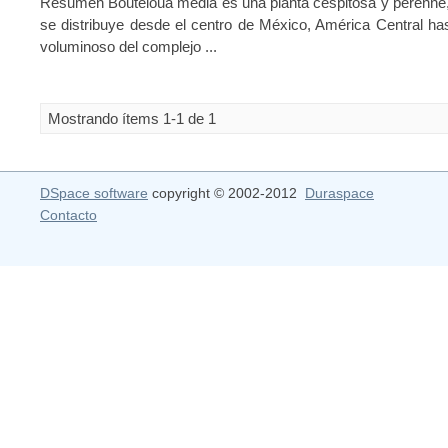
Resumen Bouteloua media es una planta cespitosa y perenne, 
se distribuye desde el centro de México, América Central h
voluminoso del complejo ...
Mostrando ítems 1-1 de 1
DSpace software
copyright © 2002-2012
Duraspace
Contacto