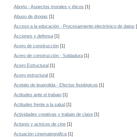
Aborto - Aspectos morales y éticos
[1]
Abuso de drogas
[1]
Acceso a la educación - Procesamiento electrónico de datos
[
Acciones y defensa
[1]
Acero de construcción
[1]
Acero de construcción - Soldadura
[1]
Acero Estructural
[1]
Acero estructural
[1]
Acetato de leuprolida - Efectos fisiológicos
[1]
Actitudes ante el trabajo
[1]
Actitudes frente a la salud
[1]
Actividades creativas y trabajo de clase
[1]
Actores y actrices de cine
[1]
Actuación cinematográfica
[1]