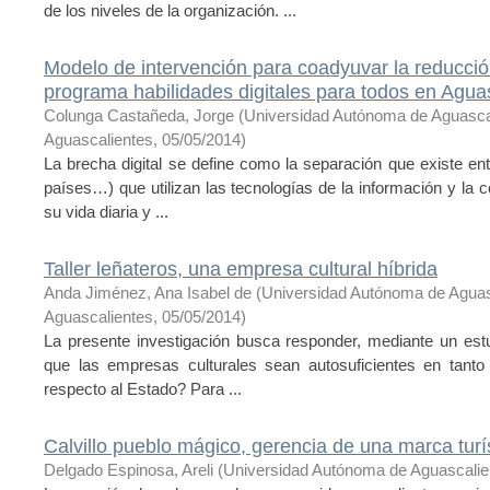
de los niveles de la organización. ...
Modelo de intervención para coadyuvar la reducción
programa habilidades digitales para todos en Agua
Colunga Castañeda, Jorge
(
Universidad Autónoma de Aguasca
Aguascalientes
,
05/05/2014
)
La brecha digital se define como la separación que existe e
países…) que utilizan las tecnologías de la información y la 
su vida diaria y ...
Taller leñateros, una empresa cultural híbrida
Anda Jiménez, Ana Isabel de
(
Universidad Autónoma de Aguas
Aguascalientes
,
05/05/2014
)
La presente investigación busca responder, mediante un estu
que las empresas culturales sean autosuficientes en tant
respecto al Estado? Para ...
Calvillo pueblo mágico, gerencia de una marca turí
Delgado Espinosa, Areli
(
Universidad Autónoma de Aguascalie