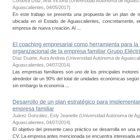
Córdova Díaz, Ana Victoria
(
Universidad Autónoma de Aguasc
Aguascalientes
,
04/05/2017
)
En este trabajo se presenta una propuesta de un plan de me
ubicada en el Estado de Aguascalientes, concretamente, e
empresa de nueva creación. Al ...
El coaching empresarial como herramienta para la 
organizacional de la empresa familiar Grupo Eléctr
Díaz Duarte, Aura Andrea
(
Universidad Autónoma de Aguascal
Aguascalientes
,
04/07/2014
)
Las empresas familiares son uno de los principales motores
alrededor de un 90% del total de unidades económicas según
sin embargo la economía ...
Desarrollo de un plan estratégico para implement
empresa familiar
Juárez González, Esly Jeanette
(
Universidad Autónoma de Ag
Aguascalientes
,
04/07/2014
)
El objetivo del presente caso práctico se desarrolla en 
CV. La empresa antes mencionada se encuentra interesada e