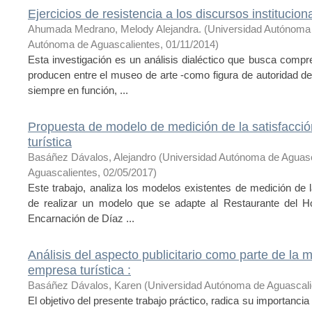
Ejercicios de resistencia a los discursos institucion
Ahumada Medrano, Melody Alejandra.
(
Universidad Autónoma 
Autónoma de Aguascalientes
,
01/11/2014
)
Esta investigación es un análisis dialéctico que busca comp
producen entre el museo de arte -como figura de autoridad det
siempre en función, ...
Propuesta de modelo de medición de la satisfacci
turística
Basáñez Dávalos, Alejandro
(
Universidad Autónoma de Aguas
Aguascalientes
,
02/05/2017
)
Este trabajo, analiza los modelos existentes de medición de la
de realizar un modelo que se adapte al Restaurante del Hot
Encarnación de Díaz ...
Análisis del aspecto publicitario como parte de la
empresa turística :
Basáñez Dávalos, Karen
(
Universidad Autónoma de Aguascali
El objetivo del presente trabajo práctico, radica su importancia