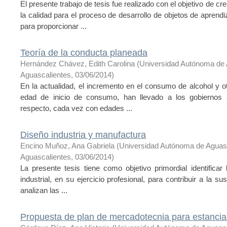
El presente trabajo de tesis fue realizado con el objetivo de c
la calidad para el proceso de desarrollo de objetos de aprend
para proporcionar ...
Teoría de la conducta planeada
Hernández Chávez, Edith Carolina
(
Universidad Autónoma de 
Aguascalientes
,
03/06/2014
)
En la actualidad, el incremento en el consumo de alcohol y 
edad de inicio de consumo, han llevado a los gobiernos 
respecto, cada vez con edades ...
Diseño industria y manufactura
Encino Muñoz, Ana Gabriela
(
Universidad Autónoma de Aguas
Aguascalientes
,
03/06/2014
)
La presente tesis tiene como objetivo primordial identificar 
industrial, en su ejercicio profesional, para contribuir a la su
analizan las ...
Propuesta de plan de mercadotecnia para estancia i