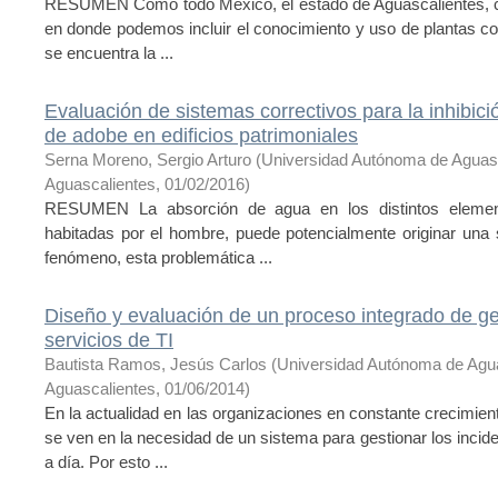
RESUMEN Como todo México, el estado de Aguascalientes, cue
en donde podemos incluir el conocimiento y uso de plantas con
se encuentra la ...
Evaluación de sistemas correctivos para la inhibic
de adobe en edificios patrimoniales
Serna Moreno, Sergio Arturo
(
Universidad Autónoma de Aguas
Aguascalientes
,
01/02/2016
)
RESUMEN La absorción de agua en los distintos elemento
habitadas por el hombre, puede potencialmente originar una 
fenómeno, esta problemática ...
Diseño y evaluación de un proceso integrado de ge
servicios de TI
Bautista Ramos, Jesús Carlos
(
Universidad Autónoma de Agu
Aguascalientes
,
01/06/2014
)
En la actualidad en las organizaciones en constante crecimien
se ven en la necesidad de un sistema para gestionar los incid
a día. Por esto ...