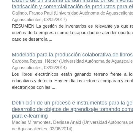
fabricación y comercialización de productos para el
Galindo, Franco Paul
(
Universidad Autónoma de Aguascalient
Aguascalientes
,
03/05/2017
)
RESUMEN La gestión de inventarios es relevante ya que refle
dueños de la empresa como la capacidad de atender oportunam
caso se desarrolla ...
Modelado para la producción colaborativa de libros
Cardona Reyes, Héctor
(
Universidad Autónoma de Aguascali
Aguascalientes
,
03/06/2014
)
Los libros electrónicos están ganando terreno frente a l
educativos y de ocio. Hoy en día los lectores comparan y cont
electrónicos con las ...
Definición de un proceso e instrumentos para la ges
desarrollo de objetos de aprendizaje tomando co
para e-learning
Macías Miramontes, Denisse Anaid
(
Universidad Autónoma d
de Aguascalientes
,
03/06/2014
)