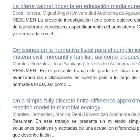
La oferta valoral docente en educación media supe
Scott Herrera, Miguel Ángel
(
Universidad Autónoma de Aguasc
RESUMEN La presente investigación tiene como objetivo cono
de bachillerato tecnológico, específicamente del subsistema
y compararla con el ...
Omisiones en la normativa fiscal para el cumplimie
materia civil, mercantil y familiar, así como propue
Morales González, José Santiago
(
Universidad Autónoma de 
RESUMEN: En el presente trabajo de grado se inicia con 
avanzando las civilizaciones en nuestro país a lo largo de 
normativa fiscal, así como ...
On a simple fully discrete finite-difference approxim
reaction model in microbial ecology
Morales Hernández, Mónica Deni
(
Universidad Autónoma de A
Resumen En este trabajo se presenta un m etodo simple,
soluciones positivas y acotadas de una ecuaci on diferencial par
que describe la din ...