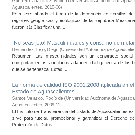
Guerrero Velázquez, Rubén
(
Universidad Autónoma de Aguasc
Aguascalientes
,
2015-06
)
Esta tesis aborda el tema de la dormancia en semillas de c
regiones geográficas y ecológicas de la República Mexicana
fueron: (1) Clasificar una ...
¡No seas joto! Masculinidades y consumo de meta
Hernández Trejo, Diego
(
Universidad Autónoma de Aguascalie
Resumen: Las masculinidades son un constructo social qu
comportamientos vinculados a la identidad genérica de los h
que se pertenezca. Estas ...
La norma de calidad ISO 9001:2008 aplicada en el 
Estado de Aguascalientes
Santos Velasco, Rocío de
(
Universidad Autónoma de Aguasca
Aguascalientes
,
2009-11
)
El Instituto de Transparencia del Estado de Aguascalientes es u
sirve para tutelar, promocionar y garantizar el Derecho d
Protección de Datos ...