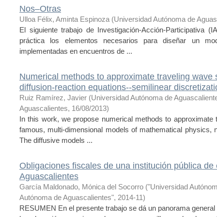
Nos–Otras
Ulloa Félix, Aminta Espinoza
(
Universidad Autónoma de Aguas
El siguiente trabajo de Investigación-Acción-Participativa 
práctica los elementos necesarios para diseñar un mod
implementadas en encuentros de ...
Numerical methods to approximate traveling wave s
diffusion-reaction equations--semilinear discretizat
Ruiz Ramírez, Javier
(
Universidad Autónoma de Aguascalient
Aguascalientes
,
16/08/2013
)
In this work, we propose numerical methods to approximate t
famous, multi-dimensional models of mathematical physics, n
The diffusive models ...
Obligaciones fiscales de una institución pública de
Aguascalientes
García Maldonado, Mónica del Socorro
(
"Universidad Autónom
Autónoma de Aguascalientes"
,
2014-11
)
RESUMEN En el presente trabajo se dá un panorama general de