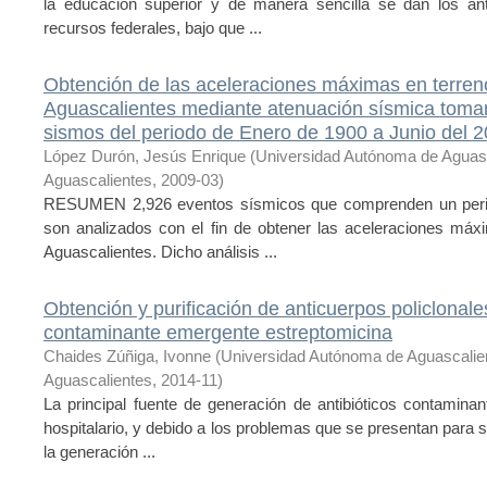
la educación superior y de manera sencilla se dan los an
recursos federales, bajo que ...
Obtención de las aceleraciones máximas en terreno
Aguascalientes mediante atenuación sísmica toma
sismos del periodo de Enero de 1900 a Junio del 
López Durón, Jesús Enrique
(
Universidad Autónoma de Aguas
Aguascalientes
,
2009-03
)
RESUMEN 2,926 eventos sísmicos que comprenden un perio
son analizados con el fin de obtener las aceleraciones máx
Aguascalientes. Dicho análisis ...
Obtención y purificación de anticuerpos policlonale
contaminante emergente estreptomicina
Chaides Zúñiga, Ivonne
(
Universidad Autónoma de Aguascalie
Aguascalientes
,
2014-11
)
La principal fuente de generación de antibióticos contamina
hospitalario, y debido a los problemas que se presentan para su
la generación ...