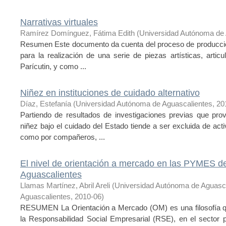
Narrativas virtuales
Ramírez Domínguez, Fátima Edith
(
Universidad Autónoma de 
Resumen Este documento da cuenta del proceso de producción
para la realización de una serie de piezas artísticas, artic
Parícutin, y como ...
Niñez en instituciones de cuidado alternativo
Díaz, Estefanía
(
Universidad Autónoma de Aguascalientes
,
20
Partiendo de resultados de investigaciones previas que prov
niñez bajo el cuidado del Estado tiende a ser excluida de ac
como por compañeros, ...
El nivel de orientación a mercado en las PYMES del
Aguascalientes
Llamas Martínez, Abril Areli
(
Universidad Autónoma de Aguasc
Aguascalientes
,
2010-06
)
RESUMEN La Orientación a Mercado (OM) es una filosofía que
la Responsabilidad Social Empresarial (RSE), en el sector p