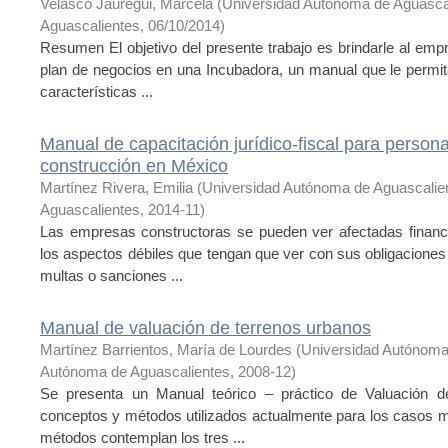
Velasco Jáuregui, Marcela
(
Universidad Autónoma de Aguasca
Aguascalientes
,
06/10/2014
)
Resumen El objetivo del presente trabajo es brindarle al em
plan de negocios en una Incubadora, un manual que le permita 
características ...
Manual de capacitación jurídico-fiscal para person
construcción en México
Martínez Rivera, Emilia
(
Universidad Autónoma de Aguascalie
Aguascalientes
,
2014-11
)
Las empresas constructoras se pueden ver afectadas financi
los aspectos débiles que tengan que ver con sus obligaciones
multas o sanciones ...
Manual de valuación de terrenos urbanos
Martínez Barrientos, María de Lourdes
(
Universidad Autónoma
Autónoma de Aguascalientes
,
2008-12
)
Se presenta un Manual teórico – práctico de Valuación de
conceptos y métodos utilizados actualmente para los casos 
métodos contemplan los tres ...