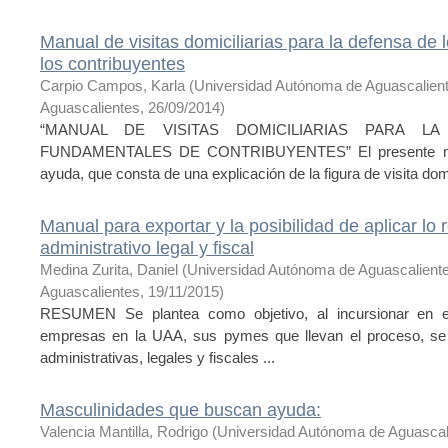
Manual de visitas domiciliarias para la defensa de
los contribuyentes
Carpio Campos, Karla
(
Universidad Autónoma de Aguascalien
Aguascalientes
,
26/09/2014
)
“MANUAL DE VISITAS DOMICILIARIAS PARA 
FUNDAMENTALES DE CONTRIBUYENTES” El presente manu
ayuda, que consta de una explicación de la figura de visita domic
Manual para exportar y la posibilidad de aplicar lo
administrativo legal y fiscal
Medina Zurita, Daniel
(
Universidad Autónoma de Aguascalient
Aguascalientes
,
19/11/2015
)
RESUMEN Se plantea como objetivo, al incursionar en e
empresas en la UAA, sus pymes que llevan el proceso, se 
administrativas, legales y fiscales ...
Masculinidades que buscan ayuda:
Valencia Mantilla, Rodrigo
(
Universidad Autónoma de Aguascal