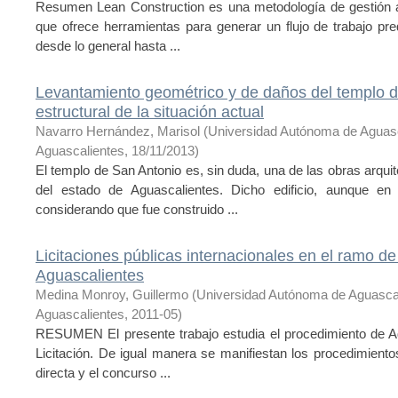
Resumen Lean Construction es una metodología de gestión ad
que ofrece herramientas para generar un flujo de trabajo pr
desde lo general hasta ...
Levantamiento geométrico y de daños del templo de
estructural de la situación actual
Navarro Hernández, Marisol
(
Universidad Autónoma de Aguas
Aguascalientes
,
18/11/2013
)
El templo de San Antonio es, sin duda, una de las obras arqui
del estado de Aguascalientes. Dicho edificio, aunque e
considerando que fue construido ...
Licitaciones públicas internacionales en el ramo de
Aguascalientes
Medina Monroy, Guillermo
(
Universidad Autónoma de Aguasca
Aguascalientes
,
2011-05
)
RESUMEN El presente trabajo estudia el procedimiento de Ad
Licitación. De igual manera se manifiestan los procedimientos
directa y el concurso ...