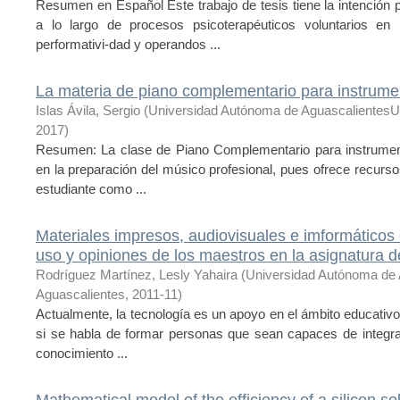
Resumen en Español Este trabajo de tesis tiene la intención p
a lo largo de procesos psicoterapéuticos voluntarios 
performativi-dad y operandos ...
La materia de piano complementario para instrumen
Islas Ávila, Sergio
(
Universidad Autónoma de AguascalientesU
2017
)
Resumen: La clase de Piano Complementario para instrumenti
en la preparación del músico profesional, pues ofrece recursos
estudiante como ...
Materiales impresos, audiovisuales e imformáticos 
uso y opiniones de los maestros en la asignatura 
Rodríguez Martínez, Lesly Yahaira
(
Universidad Autónoma de 
Aguascalientes
,
2011-11
)
Actualmente, la tecnología es un apoyo en el ámbito educativ
si se habla de formar personas que sean capaces de integrar
conocimiento ...
Mathematical model of the efficiency of a silicon sol