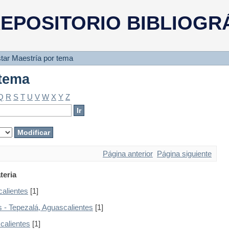
 tema
EPOSITORIO BIBLIOGR
star Maestría por tema
 tema
Q
R
S
T
U
V
W
X
Y
Z
Página anterior
Página siguiente
teria
calientes
[1]
 - Tepezalá, Aguascalientes
[1]
calientes
[1]