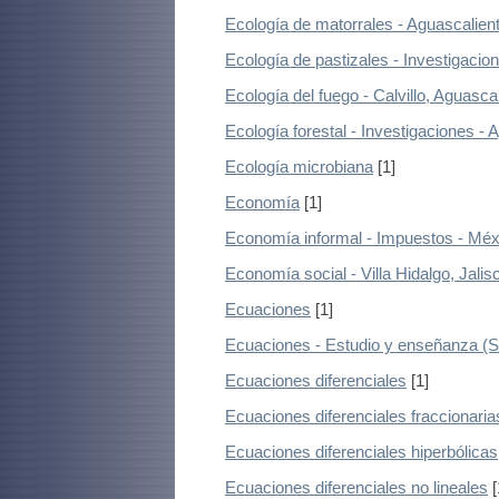
Ecología de matorrales - Aguascalien
Ecología de pastizales - Investigacio
Ecología del fuego - Calvillo, Aguasca
Ecología forestal - Investigaciones - 
Ecología microbiana
[1]
Economía
[1]
Economía informal - Impuestos - Méx
Economía social - Villa Hidalgo, Jalis
Ecuaciones
[1]
Ecuaciones - Estudio y enseñanza (S
Ecuaciones diferenciales
[1]
Ecuaciones diferenciales fraccionaria
Ecuaciones diferenciales hiperbólicas
Ecuaciones diferenciales no lineales
[