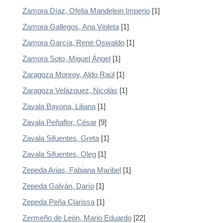
Zamora Díaz, Ofelia Mandelein Imperio
[1]
Zamora Gallegos, Ana Violeta
[1]
Zamora García, René Oswaldo
[1]
Zamora Soto, Miguel Ángel
[1]
Zaragoza Monroy, Aldo Raúl
[1]
Zaragoza Velázquez, Nicolás
[1]
Zavala Bayona, Liliana
[1]
Zavala Peñaflor, César
[9]
Zavala Sifuentes, Greta
[1]
Zavala Sifuentes, Oleg
[1]
Zepeda Arias, Fabiana Maribel
[1]
Zepeda Galván, Darío
[1]
Zepeda Peña Clarissa
[1]
Zermeño de León, Mario Eduardo
[22]