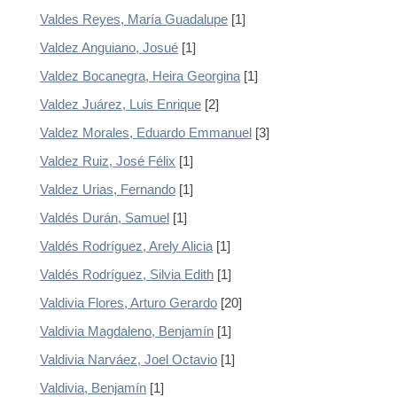
Valdes Reyes, María Guadalupe
[1]
Valdez Anguiano, Josué
[1]
Valdez Bocanegra, Heira Georgina
[1]
Valdez Juárez, Luis Enrique
[2]
Valdez Morales, Eduardo Emmanuel
[3]
Valdez Ruiz, José Félix
[1]
Valdez Urias, Fernando
[1]
Valdés Durán, Samuel
[1]
Valdés Rodríguez, Arely Alicia
[1]
Valdés Rodríguez, Silvia Edith
[1]
Valdivia Flores, Arturo Gerardo
[20]
Valdivia Magdaleno, Benjamín
[1]
Valdivia Narváez, Joel Octavio
[1]
Valdivia, Benjamín
[1]