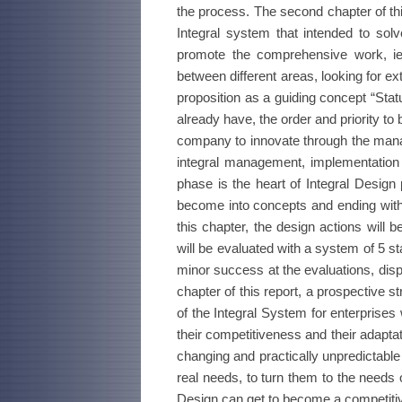
the process. The second chapter of th
Integral system that intended to solv
promote the comprehensive work, ie 
between different areas, looking for ex
proposition as a guiding concept “Stat
already have, the order and priority t
company to innovate through the manage
integral management, implementation 
phase is the heart of Integral Design 
become into concepts and ending with 
this chapter, the design actions will 
will be evaluated with a system of 5 s
minor success at the evaluations, disp
chapter of this report, a prospective s
of the Integral System for enterprise
their competitiveness and their adapta
changing and practically unpredictable 
real needs, to turn them to the needs o
Design can get to become a competiti