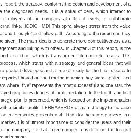
is report, the strategy, conforms the design and development of a
e the diagnosed needs. It is a spiral of cells, which interact to
employees of the company at different levels, to collaborate
ternal links. IIGDIC · MDI This spiral always starts from the value
us and Lifestyle” and follow path. According to the resources they
o be given. The main idea is to generate more competitiveness as a
ment and linking with others. In Chapter 3 of this report, is the
and execution, which is transformed into concrete results. This
process, which starts with a strategy and general ideas that will
a product developed and a market ready for the final release. In
be reported based on the timeline in which they were applied, and
tars where “five” represents the most successful and one star, the
layed graphic evidences of implementation. In the fourth and final
trategic plan is presented, which is focused on the implementation
s with a similar profile TIERRAVERDE or as a strategy to increase
tion to companies presents a shift than for the same purpose. in a
market, it is of utmost importance to consider the users and their
f the company, so that if given proper consideration, the Integral
ve advantage.