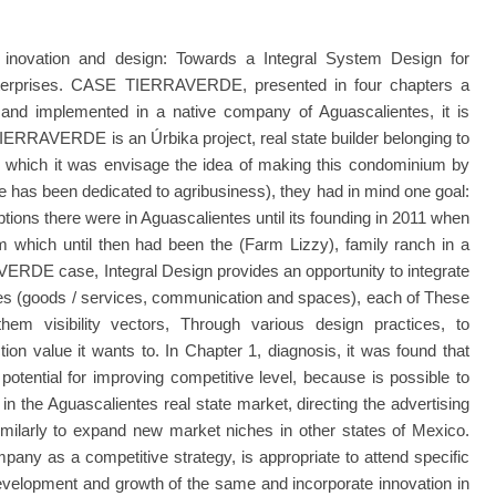
, inovation and design: Towards a Integral System Design for
nterprises. CASE TIERRAVERDE, presented in four chapters a
 and implemented in a native company of Aguascalientes, it is
 TIERRAVERDE is an Úrbika project, real state builder belonging to
in which it was envisage the idea of making this condominium by
e has been dedicated to agribusiness), they had in mind one goal:
ptions there were in Aguascalientes until its founding in 2011 when
m which until then had been the (Farm Lizzy), family ranch in a
ERDE case, Integral Design provides an opportunity to integrate
prises (goods / services, communication and spaces), each of These
hem visibility vectors, Through various design practices, to
on value it wants to. In Chapter 1, diagnosis, it was found that
potential for improving competitive level, because is possible to
 the Aguascalientes real state market, directing the advertising
imilarly to expand new market niches in other states of Mexico.
mpany as a competitive strategy, is appropriate to attend specific
elopment and growth of the same and incorporate innovation in