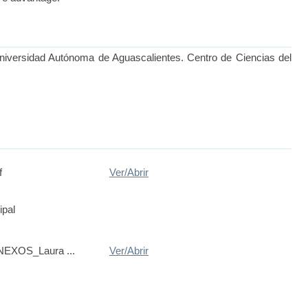
-Universidad Autónoma de Aguascalientes. Centro de Ciencias del
f
Ver/
Abrir
ipal
NEXOS_Laura ...
Ver/
Abrir