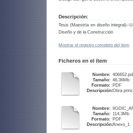
Descripción:
Tesis (Maestría en diseño integral)-
Diseño y de la Construcción
Mostrar el registro completo del ítem
Ficheros en el ítem
Nombre:
406652.pd
Tamaño:
46.36Mb
Formato:
PDF
Descripción:
Obra princ
Nombre:
IIGDIC_A
Tamaño:
114.3Mb
Formato:
PDF
Descripción:
Anexo_1