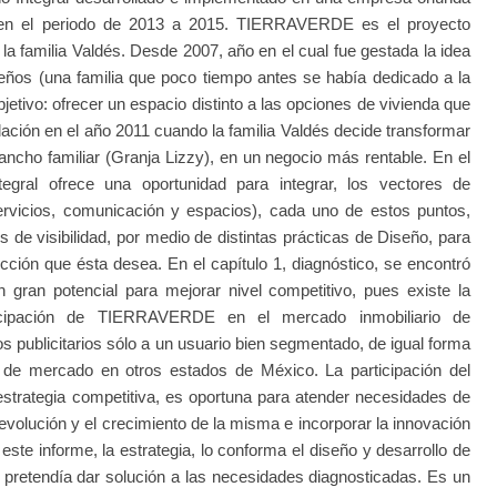
o en el periodo de 2013 a 2015. TIERRAVERDE es el proyecto
 la familia Valdés. Desde 2007, año en el cual fue gestada la idea
ños (una familia que poco tiempo antes se había dedicado a la
jetivo: ofrecer un espacio distinto a las opciones de vivienda que
ación en el año 2011 cuando la familia Valdés decide transformar
rancho familiar (Granja Lizzy), en un negocio más rentable. En el
ral ofrece una oportunidad para integrar, los vectores de
servicios, comunicación y espacios), cada uno de estos puntos,
 de visibilidad, por medio de distintas prácticas de Diseño, para
ección que ésta desea. En el capítulo 1, diagnóstico, se encontró
gran potencial para mejorar nivel competitivo, pues existe la
rticipación de TIERRAVERDE en el mercado inmobiliario de
os publicitarios sólo a un usuario bien segmentado, de igual forma
de mercado en otros estados de México. La participación del
strategia competitiva, es oportuna para atender necesidades de
volución y el crecimiento de la misma e incorporar la innovación
este informe, la estrategia, lo conforma el diseño y desarrollo de
 pretendía dar solución a las necesidades diagnosticadas. Es un