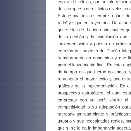
espiral de células, que se interrelacio
de la empresa de distintos niveles, col
Este espiral inicia siempre a partir 
Vida” y sigue en trayectoria. De acuerd
que se les dé. La idea principal es 
de la gestión y la vinculación con o
implementación y puesta en práctica
corazón del proceso de Diseño Integ
transformarán en conceptos y que fi
para el lanzamiento final. En este cap
de tiempo en que fueron aplicadas, 
representa el mayor éxito y una estr
gráficas de la implementación. En el
prospectivo estratégico, el cual es
empresas con un perfil similar 
competitividad o su adaptación par
mercado tan cambiante y prácticame
usuario y sus necesidades reales, pa
que si se le da la importancia adecua