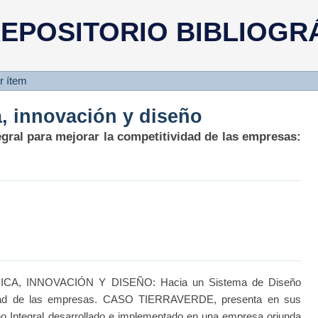
a, innovación y diseño
EPOSITORIO BIBLIOGR
r ítem
a, innovación y diseño
egral para mejorar la competitividad de las empresas:
ICA, INNOVACIÓN Y DISEÑO: Hacia un Sistema de Diseño
ividad de las empresas. CASO TIERRAVERDE, presenta en sus
ño Integral desarrollado e implementado en una empresa oriunda