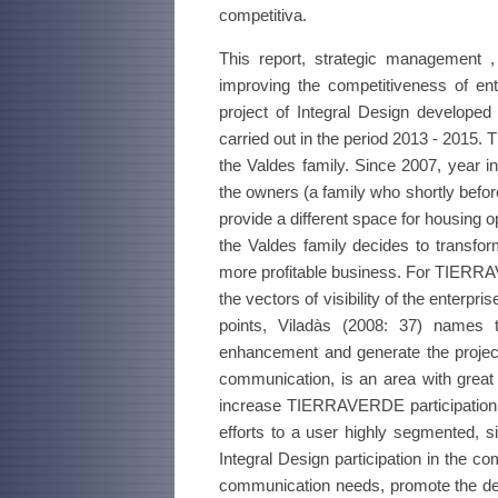
competitiva.
This report, strategic management 
improving the competitiveness of e
project of Integral Design developed
carried out in the period 2013 - 2015.
the Valdes family. Since 2007, year 
the owners (a family who shortly befor
provide a different space for housing o
the Valdes family decides to transfor
more profitable business. For TIERRAV
the vectors of visibility of the enter
points, Viladàs (2008: 37) names t
enhancement and generate the projecti
communication, is an area with great 
increase TIERRAVERDE participation in
efforts to a user highly segmented, s
Integral Design participation in the co
communication needs, promote the dev