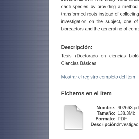
cacti species by providing a method
transformed roots instead of collectin
investigation on the subject, one of
bioreactors and the generating of comp
Descripción:
Tesis (Doctorado en ciencias biol
Ciencias Básicas
Mostrar el registro completo del ítem
Ficheros en el ítem
Nombre:
402663.pd
Tamaño:
138.3Mb
Formato:
PDF
Descripción:
Investigac