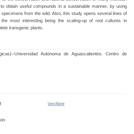
 to obtain useful compounds in a sustainable manner, by using
g specimens from the wild. Also, this study opens several lines of
 the most interesting being the scaling-up of root cultures in
lete transgenic plants.
ógicas)--Universidad Autónoma de Aguascalientes. Centro de
f
Ver/
Abrir
ión