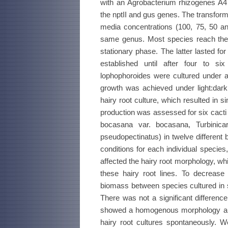
with an Agrobacterium rhizogenes A4 
the nptII and gus genes. The transforma
media concentrations (100, 75, 50 
same genus. Most species reach their
stationary phase. The latter lasted fo
established until after four to si
lophophoroides were cultured under a
growth was achieved under light:dark
hairy root culture, which resulted in 
production was assessed for six cacti
bocasana var. bocasana, Turbinica
pseudopectinatus) in twelve different 
conditions for each individual species
affected the hairy root morphology, wh
these hairy root lines. To decreas
biomass between species cultured i
There was not a significant differenc
showed a homogenous morphology and 
hairy root cultures spontaneously. 