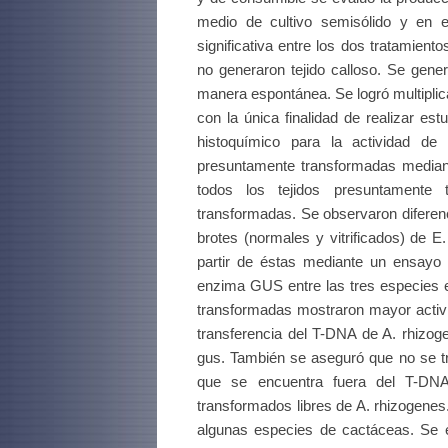
medio de cultivo semisólido y en 
significativa entre los dos tratamien
no generaron tejido calloso. Se gener
manera espontánea. Se logró multiplic
con la única finalidad de realizar est
histoquímico para la actividad de
presuntamente transformadas mediant
todos los tejidos presuntamente 
transformadas. Se observaron diferen
brotes (normales y vitrificados) de E
partir de éstas mediante un ensayo f
enzima GUS entre las tres especies es
transformadas mostraron mayor activ
transferencia del T-DNA de A. rhizoge
gus. También se aseguró que no se tra
que se encuentra fuera del T-DNA
transformados libres de A. rhizogenes
algunas especies de cactáceas. Se en