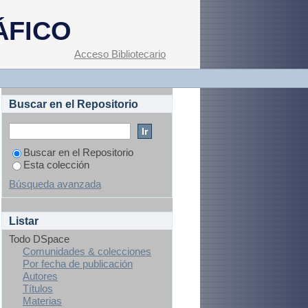
aíces de Cactáceas
ÁFICO
enes
Acceso Bibliotecario
Buscar en el Repositorio
Buscar en el Repositorio
Esta colección
Búsqueda avanzada
Listar
Todo DSpace
Comunidades & colecciones
Por fecha de publicación
Autores
Títulos
Materias