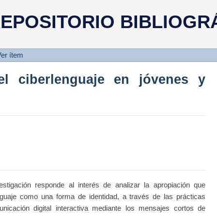
 ciberlenguaje en jóvenes y adulto
EPOSITORIO BIBLIOGR
er ítem
el ciberlenguaje en jóvenes y
ación responde al interés de analizar la apropiación que
nguaje como una forma de identidad, a través de las prácticas
nicación digital interactiva mediante los mensajes cortos de