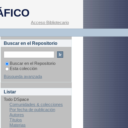
s
ÁFICO
Acceso Bibliotecario
Buscar en el Repositorio
Buscar en el Repositorio
Esta colección
Búsqueda avanzada
Listar
Todo DSpace
Comunidades & colecciones
Por fecha de publicación
Autores
Títulos
Materias