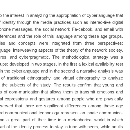
e interest in analyzing the appropriation of cyberlanguage that
identity through the media practices such as interac-tive digital
phone messages, the social network Fa-cebook, and email with
fferences and the role of this language among these age groups.
es and concepts were integrated from three perspectives:
guage, interweaving aspects of the theory of the network society,
ltures, and cyberpragmatic. The methodological strategy was a
s; developed in two stages, in the first a lexical availability test
in the cyberlanguage and in the second a narrative analysis was
 of traditional ethnography and virtual ethnography to analyze
the subjects of the study. The results confirm that young and
 of com-munication that allows them to transmit emotions and
ial expressions and gestures among people who are physically
served that there are significant differences among these age
 and communicational technology represent an innate communica-
d a great part of their time in a metaphorical world in which
t of the identity process to stay in tune with peers, while adults