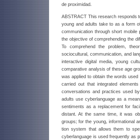
de proximidad.
ABSTRACT This research responds to th
young and adults take to as a form of 
communication through short mobile 
the objective of comprehending the di
To comprehend the problem, theori
sociocultural, communication, and lan
interactive digital media, young cu
comparative analysis of these age group
was applied to obtain the words used 
carried out that integrated elements
conversations and practices used by 
adults use cyberlanguage as a means
sentiments as a replacement for fac
distant. At the same time, it was ob
groups; for the young, informational
tion system that allows them to spen
cyberlanguage is used frequently as par