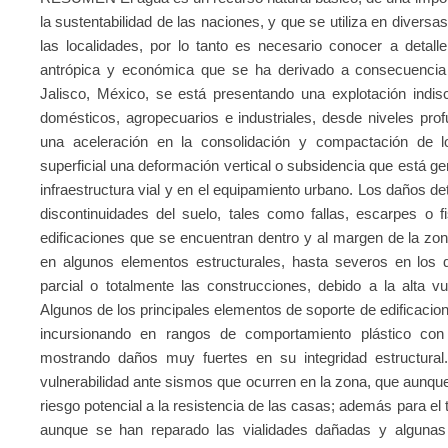
la sustentabilidad de las naciones, y que se utiliza en divers
las localidades, por lo tanto es necesario conocer a detall
antrópica y económica que se ha derivado a consecuencia
Jalisco, México, se está presentando una explotación indis
domésticos, agropecuarios e industriales, desde niveles pr
una aceleración en la consolidación y compactación de lo
superficial una deformación vertical o subsidencia que está ge
infraestructura vial y en el equipamiento urbano. Los daños
discontinuidades del suelo, tales como fallas, escarpes o 
edificaciones que se encuentran dentro y al margen de la zo
en algunos elementos estructurales, hasta severos en los
parcial o totalmente las construcciones, debido a la alta vul
Algunos de los principales elementos de soporte de edificaci
incursionando en rangos de comportamiento plástico con 
mostrando daños muy fuertes en su integridad estructural.
vulnerabilidad ante sismos que ocurren en la zona, que aunqu
riesgo potencial a la resistencia de las casas; además para el t
aunque se han reparado las vialidades dañadas y algunas 