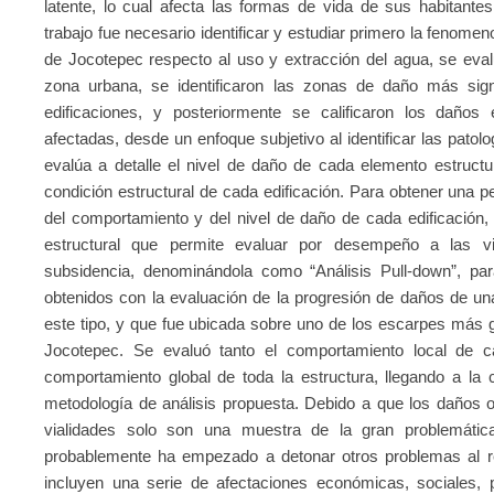
latente, lo cual afecta las formas de vida de sus habitantes
trabajo fue necesario identificar y estudiar primero la fenomen
de Jocotepec respecto al uso y extracción del agua, se eval
zona urbana, se identificaron las zonas de daño más sign
edificaciones, y posteriormente se calificaron los daños
afectadas, desde un enfoque subjetivo al identificar las pato
evalúa a detalle el nivel de daño de cada elemento estructu
condición estructural de cada edificación. Para obtener una p
del comportamiento y del nivel de daño de cada edificación,
estructural que permite evaluar por desempeño a las v
subsidencia, denominándola como “Análisis Pull-down”, para
obtenidos con la evaluación de la progresión de daños de un
este tipo, y que fue ubicada sobre uno de los escarpes más 
Jocotepec. Se evaluó tanto el comportamiento local de c
comportamiento global de toda la estructura, llegando a la c
metodología de análisis propuesta. Debido a que los daños o
vialidades solo son una muestra de la gran problemátic
probablemente ha empezado a detonar otros problemas al res
incluyen una serie de afectaciones económicas, sociales, p