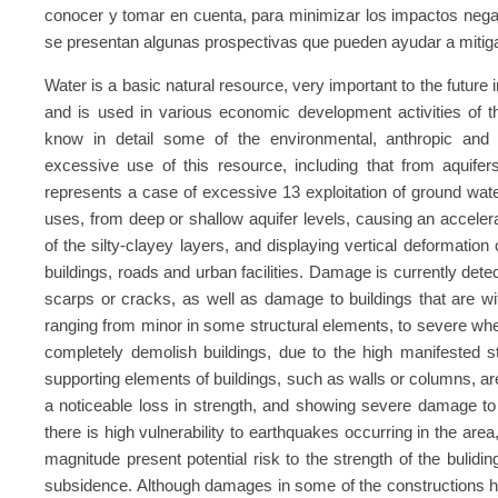
conocer y tomar en cuenta, para minimizar los impactos negati
se presentan algunas prospectivas que pueden ayudar a mitig
Water is a basic natural resource, very important to the future i
and is used in various economic development activities of th
know in detail some of the environmental, anthropic and
excessive use of this resource, including that from aquife
represents a case of excessive 13 exploitation of ground water
uses, from deep or shallow aquifer levels, causing an acceler
of the silty-clayey layers, and displaying vertical deformatio
buildings, roads and urban facilities. Damage is currently detec
scarps or cracks, as well as damage to buildings that are wi
ranging from minor in some structural elements, to severe wher
completely demolish buildings, due to the high manifested st
supporting elements of buildings, such as walls or columns, ar
a noticeable loss in strength, and showing severe damage to its 
there is high vulnerability to earthquakes occurring in the are
magnitude present potential risk to the strength of the bulidin
subsidence. Although damages in some of the constructions hav