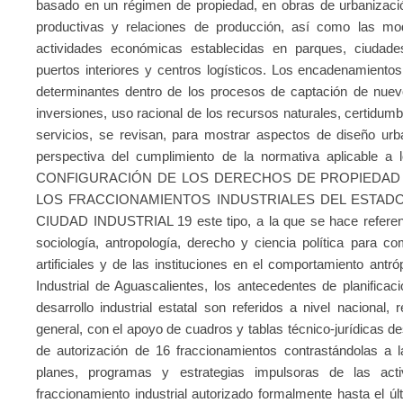
basado en un régimen de propiedad, en obras de urbanizac
productivas y relaciones de producción, así como las mo
actividades económicas establecidas en parques, ciudades,
puertos interiores y centros logísticos. Los encadenamiento
determinantes dentro de los procesos de captación de nuev
inversiones, uso racional de los recursos naturales, certidumbr
servicios, se revisan, para mostrar aspectos de diseño urba
perspectiva del cumplimiento de la normativa aplicable 
CONFIGURACIÓN DE LOS DERECHOS DE PROPIEDAD I
LOS FRACCIONAMIENTOS INDUSTRIALES DEL ESTADO 
CIUDAD INDUSTRIAL 19 este tipo, a la que se hace referencia
sociología, antropología, derecho y ciencia política para c
artificiales y de las instituciones en el comportamiento antr
Industrial de Aguascalientes, los antecedentes de planificaci
desarrollo industrial estatal son referidos a nivel nacional, 
general, con el apoyo de cuadros y tablas técnico-jurídicas de
de autorización de 16 fraccionamientos contrastándolas a l
planes, programas y estrategias impulsoras de las act
fraccionamiento industrial autorizado formalmente hasta el últ