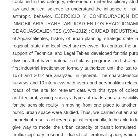
contained in this category, referenced on interdisciplinary stu
law and political science to understand the influence of insti
anthropic behavior. EJERCICIO Y CONFIGURACIÓ
INMOBILIARIA TRANSITABILIDAD EN LOS FRACCIONA
DE AGUASCALIENTES (1974-2012) : CIUDAD INDUSTRIAL 22 Fo
of Aguascalientes, history of urban planning, strategic state in
regional, state and local level are reviewed. To contrast the aut
support of Technical and Legal Tables developed for this purp
divisions that have materialized plans, programs and strategi
first industrial fractionation formally authorized until the last t
1974 and 2012 are analyzed, in general. The characteristic
surveys and 10 interviews with users and personalities relate
roads of the site for relevant data with this type of collec
architectural, zoning surveys, types of roads and accessibilit
for the sensible reality in moving from one place to another 
public urban space were studied. Thus, we carried out an anal
theoretical results achieved against empirically, to be able to 
give way to model the urban capacity of transit formulated 
multidisciplinary research, dialectical territorial space, whic