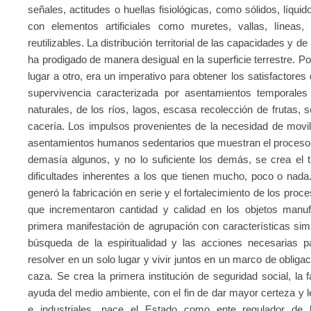
señales, actitudes o huellas fisiológicas, como sólidos, líquid
con elementos artificiales como muretes, vallas, líneas,
reutilizables. La distribución territorial de las capacidades y 
ha prodigado de manera desigual en la superficie terrestre. Por
lugar a otro, era un imperativo para obtener los satisfactores
supervivencia caracterizada por asentamientos temporales
naturales, de los ríos, lagos, escasa recolección de frutas, 
cacería. Los impulsos provenientes de la necesidad de movili
asentamientos humanos sedentarios que muestran el proceso e
demasía algunos, y no lo suficiente los demás, se crea el 
dificultades inherentes a los que tienen mucho, poco o nada
generó la fabricación en serie y el fortalecimiento de los pro
que incrementaron cantidad y calidad en los objetos manufa
primera manifestación de agrupación con características simil
búsqueda de la espiritualidad y las acciones necesarias 
resolver en un solo lugar y vivir juntos en un marco de obligaci
caza. Se crea la primera institución de seguridad social, la fa
ayuda del medio ambiente, con el fin de dar mayor certeza y l
e industriales, nace el Estado como ente regulador de l