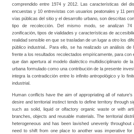
comprendido entre 1974 y 2012. Las características del dis
encuestas y 10 entrevistas con usuarios peatonales y 11 per
vías públicas del sitio y el desarrollo urbano, son descritas co
tipo de recolección. Del mismo modo, se analizan 74 le
zonificación, tipos de vialidades y características de accesibil
realidad sensible en que se trasladan de un lugar a otro los d
público industrial.. Para ello, se ha realizado un análisis de
frente a los resultados recolectados empíricamente, para con e
que dan apertura al modelo dialéctico multidisciplinario de la
urbana formulado como una contribución de la presente investi
integra la contradicción entre lo infinito antropológico y lo fi
industrial.
Human conflicts have the aim of appropriating all of nature’s 
desire and territorial instinct tends to define territory through s
such as solid, liquid or olfactory organic waste or with artif
branches, objects and reusable materials. The territorial distr
heterogeneous and has been lavished unevenly throughout all
need to shift from one place to another was imperative for th