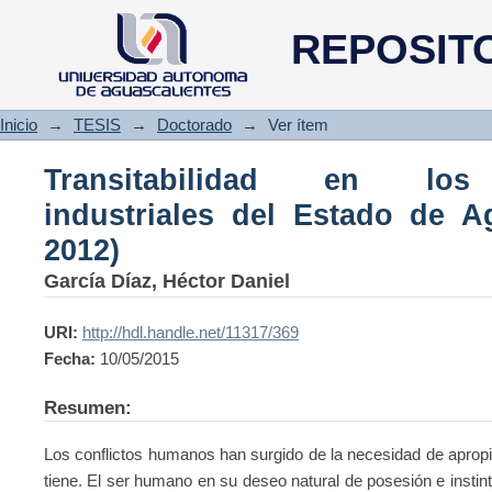
Transitabilidad en los fracc
REPOSIT
Aguascalientes (1974-2012)
Inicio
→
TESIS
→
Doctorado
→
Ver ítem
Transitabilidad en los 
industriales del Estado de Ag
2012)
García Díaz, Héctor Daniel
URI:
http://hdl.handle.net/11317/369
Fecha:
10/05/2015
Resumen:
Los conflictos humanos han surgido de la necesidad de apropia
tiene. El ser humano en su deseo natural de posesión e instinto 