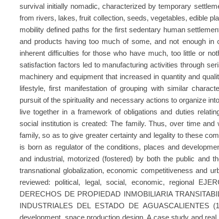
survival initially nomadic, characterized by temporary settlem
from rivers, lakes, fruit collection, seeds, vegetables, edible 
mobility defined paths for the first sedentary human settleme
and products having too much of some, and not enough in ot
inherent difficulties for those who have much, too little or not
satisfaction factors led to manufacturing activities through s
machinery and equipment that increased in quantity and quali
lifestyle, first manifestation of grouping with similar charact
pursuit of the spirituality and necessary actions to organize in
live together in a framework of obligations and duties relating
social institution is created: The family. Thus, over time and
family, so as to give greater certainty and legality to these com
is born as regulator of the conditions, places and development
and industrial, motorized (fostered) by both the public and th
transnational globalization, economic competitiveness and urb
reviewed: political, legal, social, economic, region
DERECHOS DE PROPIEDAD INMOBILIARIA TRANSITAB
INDUSTRIALES DEL ESTADO DE AGUASCALIENTES (19
development, space production design. A case study and real