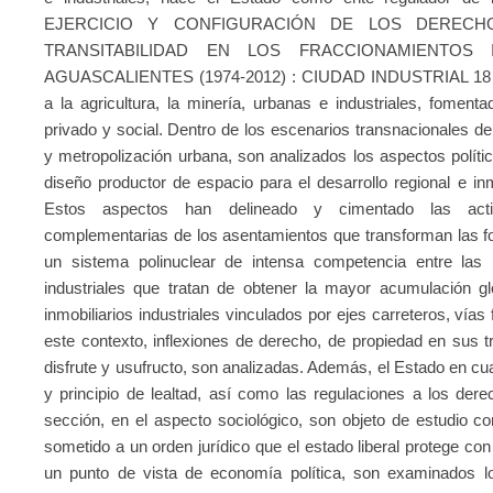
EJERCICIO Y CONFIGURACIÓN DE LOS DERECHO
TRANSITABILIDAD EN LOS FRACCIONAMIENTOS
AGUASCALIENTES (1974-2012) : CIUDAD INDUSTRIAL 18 de 
a la agricultura, la minería, urbanas e industriales, foment
privado y social. Dentro de los escenarios transnacionales de
y metropolización urbana, son analizados los aspectos polític
diseño productor de espacio para el desarrollo regional e in
Estos aspectos han delineado y cimentado las activ
complementarias de los asentamientos que transforman las f
un sistema polinuclear de intensa competencia entre las 
industriales que tratan de obtener la mayor acumulación gl
inmobiliarios industriales vinculados por ejes carreteros, vía
este contexto, inflexiones de derecho, de propiedad en sus 
disfrute y usufructo, son analizadas. Además, el Estado en cua
y principio de lealtad, así como las regulaciones a los de
sección, en el aspecto sociológico, son objeto de estudio c
sometido a un orden jurídico que el estado liberal protege co
un punto de vista de economía política, son examinados l