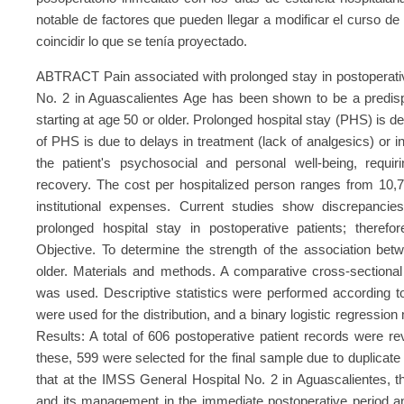
notable de factores que pueden llegar a modificar el curso de
coincidir lo que se tenía proyectado.
ABTRACT Pain associated with prolonged stay in postoperativ
No. 2 in Aguascalientes Age has been shown to be a predispo
starting at age 50 or older. Prolonged hospital stay (PHS) is 
of PHS is due to delays in treatment (lack of analgesics) or in
the patient's psychosocial and personal well-being, requir
recovery. The cost per hospitalized person ranges from 10,7
institutional expenses. Current studies show discrepanci
prolonged hospital stay in postoperative patients; therefo
Objective. To determine the strength of the association bet
older. Materials and methods. A comparative cross-sectiona
was used. Descriptive statistics were performed according to 
were used for the distribution, and a binary logistic regressi
Results: A total of 606 postoperative patient records were re
these, 599 were selected for the final sample due to duplicat
that at the IMSS General Hospital No. 2 in Aguascalientes, th
and its management in the immediate postoperative period and