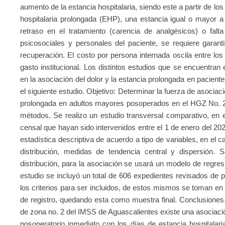
aumento de la estancia hospitalaria, siendo este a partir de l
hospitalaria prolongada (EHP), una estancia igual o mayor 
retraso en el tratamiento (carencia de analgésicos) o fal
psicosociales y personales del paciente, se requiere garant
recuperación. El costo por persona internada oscila entre lo
gasto institucional. Los distintos estudios que se encuentran
en la asociación del dolor y la estancia prolongada en pacient
el siguiente estudio. Objetivo: Determinar la fuerza de asociació
prolongada en adultos mayores posoperados en el HGZ No. 2 
métodos. Se realizo un estudio transversal comparativo, en 
censal que hayan sido intervenidos entre el 1 de enero del 202
estadística descriptiva de acuerdo a tipo de variables, en el c
distribución, medidas de tendencia central y dispersión.
distribución, para la asociación se usará un modelo de regresi
estudio se incluyó un total de 606 expedientes revisados de
los criterios para ser incluidos, de estos mismos se toman en
de registro, quedando esta como muestra final. Conclusiones.
de zona no. 2 del IMSS de Aguascalientes existe una asociación
posoperatorio inmediato con los días de estancia hospitalari