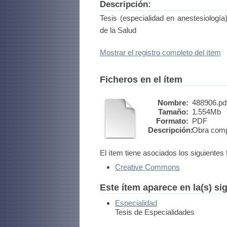
Descripción:
Tesis (especialidad en anestesiologí
de la Salud
Mostrar el registro completo del ítem
Ficheros en el ítem
Nombre:
488906.pd
Tamaño:
1.554Mb
Formato:
PDF
Descripción:
Obra comp
El ítem tiene asociados los siguientes 
Creative Commons
Este ítem aparece en la(s) si
Especialidad
Tesis de Especialidades