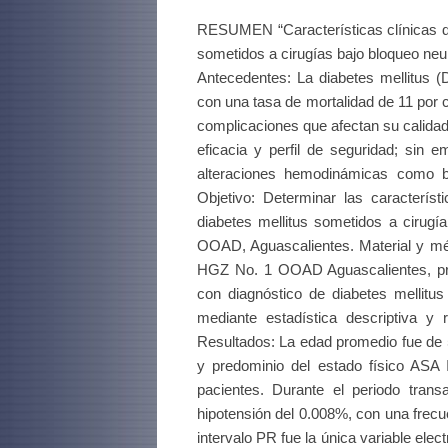
RESUMEN “Características clínicas de 
sometidos a cirugías bajo bloqueo ne
Antecedentes: La diabetes mellitus 
con una tasa de mortalidad de 11 por 
complicaciones que afectan su calidad
eficacia y perfil de seguridad; sin
alteraciones hemodinámicas como br
Objetivo: Determinar las característ
diabetes mellitus sometidos a cirugí
OOAD, Aguascalientes. Material y mét
HGZ No. 1 OOAD Aguascalientes, pre
con diagnóstico de diabetes mellitus
mediante estadística descriptiva y 
Resultados: La edad promedio fue de 
y predominio del estado físico ASA I
pacientes. Durante el periodo trans
hipotensión del 0.008%, con una frecu
intervalo PR fue la única variable elec