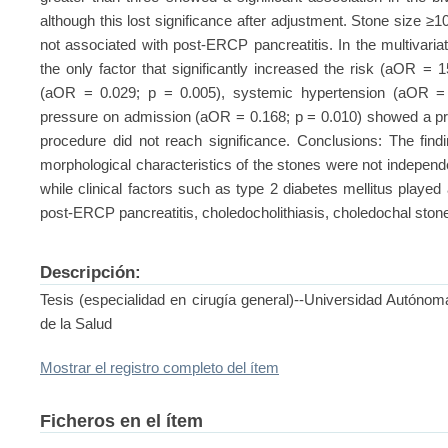
although this lost significance after adjustment. Stone size ≥
not associated with post-ERCP pancreatitis. In the multivaria
the only factor that significantly increased the risk (aOR = 
(aOR = 0.029; p = 0.005), systemic hypertension (aOR = 
pressure on admission (aOR = 0.168; p = 0.010) showed a prote
procedure did not reach significance. Conclusions: The findin
morphological characteristics of the stones were not independ
while clinical factors such as type 2 diabetes mellitus played
post-ERCP pancreatitis, choledocholithiasis, choledochal ston
Descripción:
Tesis (especialidad en cirugía general)--Universidad Autóno
de la Salud
Mostrar el registro completo del ítem
Ficheros en el ítem