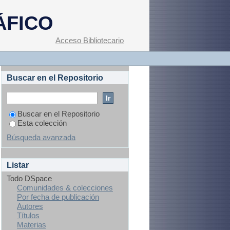
isis intravenosa del
ÁFICO
scalientes
Acceso Bibliotecario
Buscar en el Repositorio
Buscar en el Repositorio
Esta colección
Búsqueda avanzada
Listar
Todo DSpace
Comunidades & colecciones
Por fecha de publicación
Autores
Títulos
Materias