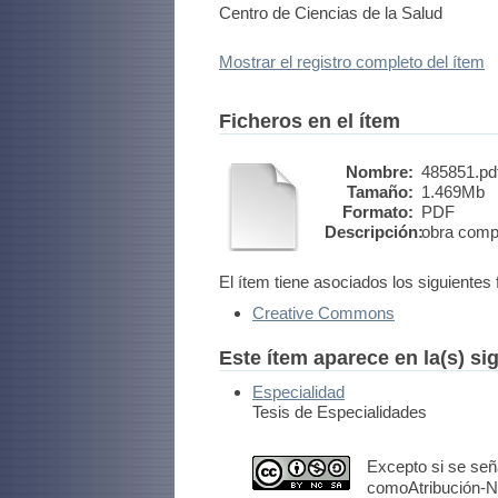
Centro de Ciencias de la Salud
Mostrar el registro completo del ítem
Ficheros en el ítem
Nombre:
485851.pd
Tamaño:
1.469Mb
Formato:
PDF
Descripción:
obra comp
El ítem tiene asociados los siguientes 
Creative Commons
Este ítem aparece en la(s) si
Especialidad
Tesis de Especialidades
Excepto si se seña
comoAtribución-No