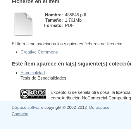
Ficheros en el ítem
Nombre:
485845.pdf
Tamaño:
1.761Mb
Formato:
PDF
El ítem tiene asociados los siguientes ficheros de licencia:
Creative Commons
Este ítem aparece en la(s) siguiente(s) colecci
Especialidad
Tesis de Especialidades
Excepto si se señala otra cosa, la licencia
comoAtribución-NoComercial-CompartirIgua
DSpace software
copyright © 2002-2012
Duraspace
Contacto