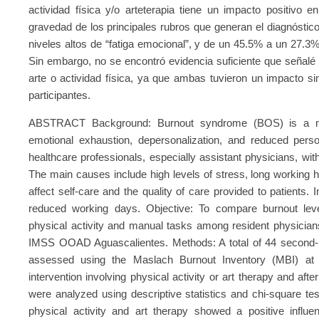
actividad física y/o arteterapia tiene un impacto positivo e
gravedad de los principales rubros que generan el diagnósti
niveles altos de “fatiga emocional”, y de un 45.5% a un 27.3%
Sin embargo, no se encontró evidencia suficiente que señalé
arte o actividad física, ya que ambas tuvieron un impacto sim
participantes.
ABSTRACT Background: Burnout syndrome (BOS) is a ma
emotional exhaustion, depersonalization, and reduced person
healthcare professionals, especially assistant physicians, w
The main causes include high levels of stress, long working
affect self-care and the quality of care provided to patients
reduced working days. Objective: To compare burnout level
physical activity and manual tasks among resident physician
IMSS OOAD Aguascalientes. Methods: A total of 44 second- a
assessed using the Maslach Burnout Inventory (MBI) at 
intervention involving physical activity or art therapy and afte
were analyzed using descriptive statistics and chi-square t
physical activity and art therapy showed a positive influe