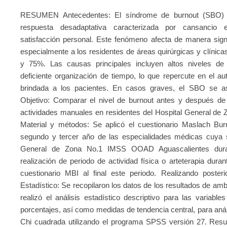
RESUMEN Antecedentes: El síndrome de burnout (SBO) o 
respuesta desadaptativa caracterizada por cansancio e
satisfacción personal. Este fenómeno afecta de manera signif
especialmente a los residentes de áreas quirúrgicas y clínica
y 75%. Las causas principales incluyen altos niveles de 
deficiente organización de tiempo, lo que repercute en el au
brindada a los pacientes. En casos graves, el SBO se as
Objetivo: Comparar el nivel de burnout antes y después de 
actividades manuales en residentes del Hospital General d
Material y métodos: Se aplicó el cuestionario Maslach Bur
segundo y tercer año de las especialidades médicas cuya 
General de Zona No.1 IMSS OOAD Aguascalientes dura
realización de periodo de actividad física o arteterapia du
cuestionario MBI al final este periodo. Realizando posterio
Estadístico: Se recopilaron los datos de los resultados de a
realizó el análisis estadístico descriptivo para las variable
porcentajes, así como medidas de tendencia central, para análi
Chi cuadrada utilizando el programa SPSS versión 27. Resul