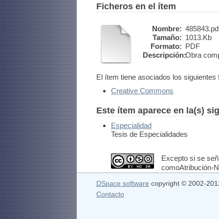
Ficheros en el ítem
Nombre:
485843.pd
Tamaño:
1013.Kb
Formato:
PDF
Descripción:
Obra comp
El ítem tiene asociados los siguientes 
Creative Commons
Este ítem aparece en la(s) si
Especialidad
Tesis de Especialidades
Excepto si se seña
comoAtribución-No
DSpace software
copyright © 2002-20
Contacto