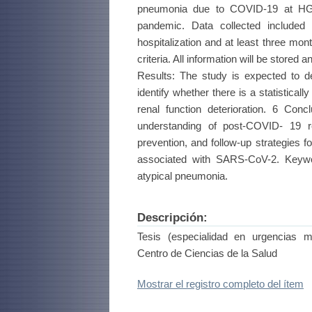
pneumonia due to COVID-19 at HGZ
pandemic. Data collected included 
hospitalization and at least three mo
criteria. All information will be stored 
Results: The study is expected to de
identify whether there is a statistica
renal function deterioration. 6 Conc
understanding of post-COVID- 19 r
prevention, and follow-up strategies fo
associated with SARS-CoV-2. Keyw
atypical pneumonia.
Descripción:
Tesis (especialidad en urgencias m
Centro de Ciencias de la Salud
Mostrar el registro completo del ítem