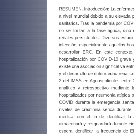
RESUMEN. Introducción: La enfermeda
a nivel mundial debido a su elevada 
sanitarios. Tras la pandemia por COV
no se limitan a la fase aguda, sino 
renales persistentes. Diversos estud
infección, especialmente aquellos hos
desarrollar ERC. En este contexto,
hospitalización por COVID-19 grave y
existe una asociación significativa en
y el desarrollo de enfermedad renal c
2 del IMSS en Aguascalientes entre 2
analítico y retrospectivo mediante 
hospitalizados por neumonía atípica
COVID durante la emergencia sanitar
niveles de creatinina sérica durante
médica, con el fin de identificar 
almacenará y resguardará durante cinc
espera identificar la frecuencia de 