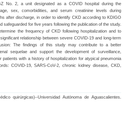
 No. 2, a unit designated as a COVID hospital during the
age, sex, comorbidities, and serum creatinine levels during
nths after discharge, in order to identify CKD according to KDIGO
and safeguarded for five years following the publication of the study.
termine the frequency of CKD following hospitalization and to
lly significant relationship between severe COVID-19 and long-term
lusion: The findings of this study may contribute to a better
enal sequelae and support the development of surveillance,
r patients with a history of hospitalization for atypical pneumonia
ords: COVID-19, SARS-CoV-2, chronic kidney disease, CKD,
édico quirúrgicas)--Universidad Autónoma de Aguascalientes.