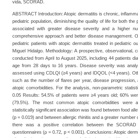
vida, SCORAD.
ABSTRACT Introduction: Atopic dermatitis is chronic, inflammat
pediatric population, diminishing the quality of life for both the 
associated with greater disease severity and a higher nu
comprehensive approach and better disease management. Objec
pediatric patients with atopic dermatitis treated in pediatric o
Miguel Hidalgo. Methodology: A prospective, observational, c
conducted from April to August 2025, including 44 patients dia
age from 28 days to 16 years. Disease severity was analy
assessed using CDLQI (≥4 years) and IDQOL (<4 years). Other
such as the number of flares per year, disease progression, a
atopic comorbidities. For the analysis, non-parametric statis
0.05 Results: 54.5% of patients were ≥4 years old; 60% we
(79.5%). The most common atopic comorbidities were all
statistically significant association was found between food alle
(p = 0.019) and between allergic rhinitis and a greater number o
there was a positive correlation between the SCORAD a
questionnaires (ρ = 0.72, p < 0.001). Conclusions: Atopic dermatit