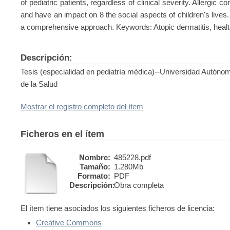
of pediatric patients, regardless of clinical severity. Allergic 
and have an impact on 8 the social aspects of children's lives.
a comprehensive approach. Keywords: Atopic dermatitis, health
Descripción:
Tesis (especialidad en pediatría médica)--Universidad Autóno
de la Salud
Mostrar el registro completo del ítem
Ficheros en el ítem
Nombre:
485228.pdf
Tamaño:
1.280Mb
Formato:
PDF
Descripción:
Obra completa
El ítem tiene asociados los siguientes ficheros de licencia:
Creative Commons