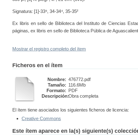
Signatura: [1]-33⁸, 34-34⁴, 35-35²
Ex libris en sello de Biblioteca del Instituto de Ciencias Es
páginas, ex libris en sello de Biblioteca Pública de Aguascalie
Mostrar el registro completo del ítem
Ficheros en el ítem
Nombre:
476772.pdf
Tamaño:
116.6Mb
Formato:
PDF
Descripción:
Obra completa
El ítem tiene asociados los siguientes ficheros de licencia:
Creative Commons
Este ítem aparece en la(s) siguiente(s) colecci