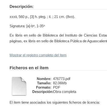
Descripción:
xxxii, 560 p., [3] h. pleg. ; il. ; 21 cm. (8vo).
Signatura: [a]-b⁸, 1-35⁸
Ex libris en sello de Biblioteca del Instituto de Ciencias Es
páginas, ex libris en sello de Biblioteca Pública de Aguascalie
Mostrar el registro completo del ítem
Ficheros en el ítem
Nombre:
476773.pdf
Tamaño:
82.06Mb
Formato:
PDF
Descripción:
Obra completa
El ítem tiene asociados los siguientes ficheros de licencia: