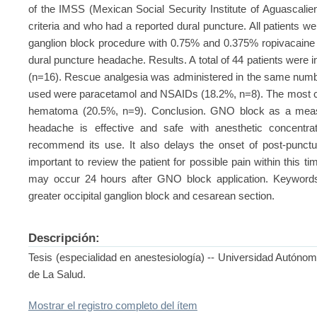
of the IMSS (Mexican Social Security Institute of Aguascalie
criteria and who had a reported dural puncture. All patients wer
ganglion block procedure with 0.75% and 0.375% ropivacaine 
dural puncture headache. Results. A total of 44 patients were
(n=16). Rescue analgesia was administered in the same numbe
used were paracetamol and NSAIDs (18.2%, n=8). The most 
hematoma (20.5%, n=9). Conclusion. GNO block as a measur
headache is effective and safe with anesthetic concentra
recommend its use. It also delays the onset of post-punctu
important to review the patient for possible pain within this 
may occur 24 hours after GNO block application. Keywords
greater occipital ganglion block and cesarean section.
Descripción:
Tesis (especialidad en anestesiología) -- Universidad Autóno
de La Salud.
Mostrar el registro completo del ítem