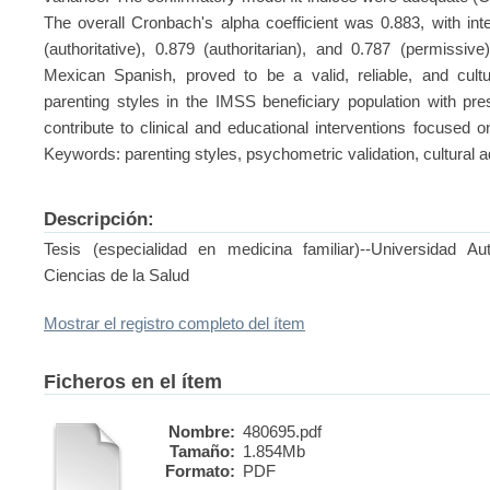
The overall Cronbach's alpha coefficient was 0.883, with in
(authoritative), 0.879 (authoritarian), and 0.787 (permiss
Mexican Spanish, proved to be a valid, reliable, and cultu
parenting styles in the IMSS beneficiary population with pres
contribute to clinical and educational interventions focused o
Keywords: parenting styles, psychometric validation, cultural a
Descripción:
Tesis (especialidad en medicina familiar)--Universidad 
Ciencias de la Salud
Mostrar el registro completo del ítem
Ficheros en el ítem
Nombre:
480695.pdf
Tamaño:
1.854Mb
Formato:
PDF