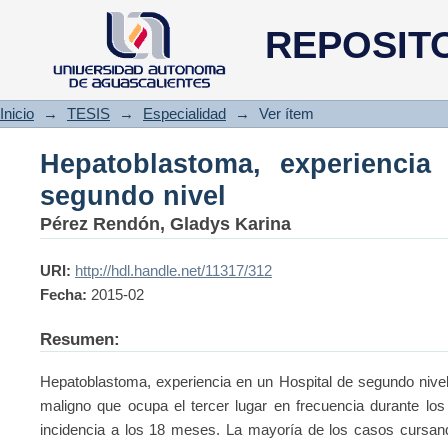
Hepatoblastoma, experiencia e
REPOSIT
Inicio
→
TESIS
→
Especialidad
→
Ver ítem
Hepatoblastoma, experiencia
segundo nivel
Pérez Rendón, Gladys Karina
URI:
http://hdl.handle.net/11317/312
Fecha:
2015-02
Resumen:
Hepatoblastoma, experiencia en un Hospital de segundo nivel
maligno que ocupa el tercer lugar en frecuencia durante lo
incidencia a los 18 meses. La mayoría de los casos cursand