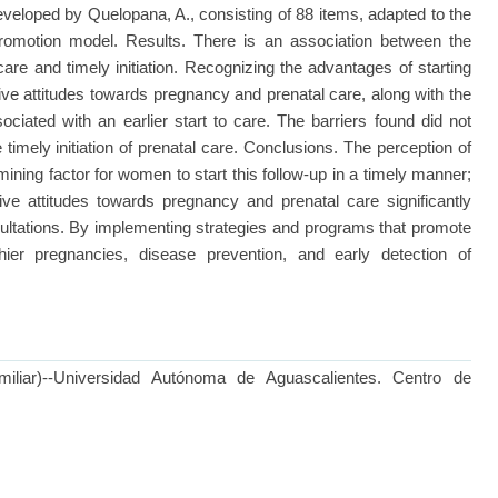
eveloped by Quelopana, A., consisting of 88 items, adapted to the
romotion model. Results. There is an association between the
care and timely initiation. Recognizing the advantages of starting
itive attitudes towards pregnancy and prenatal care, along with the
ociated with an earlier start to care. The barriers found did not
 timely initiation of prenatal care. Conclusions. The perception of
rmining factor for women to start this follow-up in a timely manner;
ive attitudes towards pregnancy and prenatal care significantly
ultations. By implementing strategies and programs that promote
lthier pregnancies, disease prevention, and early detection of
miliar)--Universidad Autónoma de Aguascalientes. Centro de