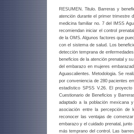
RESUMEN. Titulo. Barreras y benefici
atención durante el primer trimestre
medicina familiar no. 7 del IMSS Agua
recomiendan iniciar el control prenat
de la OMS. Algunos factores que puede
con el sistema de salud. Los benefici
detección temprana de enfermedades y
beneficios de la atención prenatal y su
del embarazo en mujeres embarazadas
Aguascalientes. Metodologia. Se real
por conveniencia de 280 pacientes em
estadístico SPSS V.26. El proyecto
Cuestionario de Beneficios y Barrera
adaptado a la población mexicana y
asociación entre la percepción de lo
reconocer las ventajas de comenzar u
embarazo y el cuidado prenatal, junto
más temprano del control. Las barrer