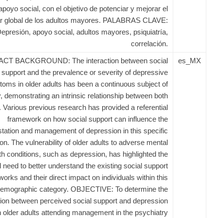
apoyo social, con el objetivo de potenciar y mejorar el
ar global de los adultos mayores. PALABRAS CLAVE:
epresión, apoyo social, adultos mayores, psiquiatría,
correlación.
CT BACKGROUND: The interaction between social
es_MX
support and the prevalence or severity of depressive
oms in older adults has been a continuous subject of
, demonstrating an intrinsic relationship between both
 Various previous research has provided a referential
framework on how social support can influence the
tation and management of depression in this specific
on. The vulnerability of older adults to adverse mental
th conditions, such as depression, has highlighted the
al need to better understand the existing social support
works and their direct impact on individuals within this
emographic category. OBJECTIVE: To determine the
tion between perceived social support and depression
n older adults attending management in the psychiatry