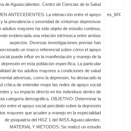
a de Aguascalientes. Centro de Ciencias de la Salud
N ANTECEDENTES: La interacción entre el apoyo
es_MX
 y la prevalencia o severidad de síntomas depresivos
n adultos mayores ha sido objeto de estudio continuo,
endo evidenciada una relación intrínseca entre ambos
aspectos. Diversas investigaciones previas han
porcionado un marco referencial sobre cómo el apoyo
social puede influir en la manifestación y manejo de la
depresión en esta población específica. La particular
bilidad de los adultos mayores a condiciones de salud
mental adversas, como la depresión, ha destacado la
d crítica de entender mejor las redes de apoyo social
entes y su impacto directo en los individuos dentro de
sta categoría demográfica. OBJETIVO: Determinar la
ión entre el apoyo social percibido sobre la depresión
ltos mayores que acuden a manejo en la especialidad
de psiquiatría del HGZ 1 del IMSS Aguascalientes.
MATERIAL Y MÉTODOS: Se realizó un estudio