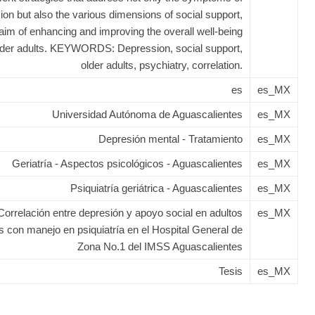
ion but also the various dimensions of social support,
 aim of enhancing and improving the overall well-being
lder adults. KEYWORDS: Depression, social support,
older adults, psychiatry, correlation.
es
es_MX
Universidad Autónoma de Aguascalientes
es_MX
Depresión mental - Tratamiento
es_MX
Geriatría - Aspectos psicológicos - Aguascalientes
es_MX
Psiquiatría geriátrica - Aguascalientes
es_MX
Correlación entre depresión y apoyo social en adultos
es_MX
 con manejo en psiquiatría en el Hospital General de
Zona No.1 del IMSS Aguascalientes
Tesis
es_MX