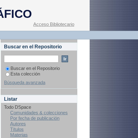
que no estudian ni
ÁFICO
Acceso Bibliotecario
Buscar en el Repositorio
Buscar en el Repositorio
Esta colección
Búsqueda avanzada
Listar
Todo DSpace
Comunidades & colecciones
Por fecha de publicación
Autores
Títulos
Materias