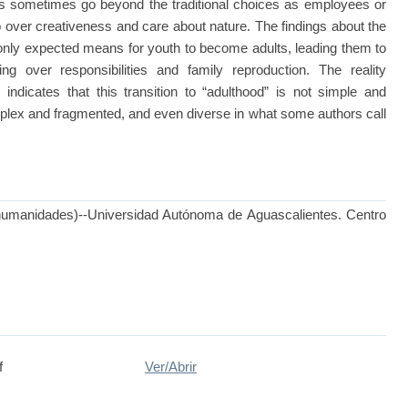
goals sometimes go beyond the traditional choices as employees or
 over creativeness and care about nature. The findings about the
 only expected means for youth to become adults, leading them to
g over responsibilities and family reproduction. The reality
, indicates that this transition to “adulthood” is not simple and
omplex and fragmented, and even diverse in what some authors call
 humanidades)--Universidad Autónoma de Aguascalientes. Centro
f
Ver/
Abrir