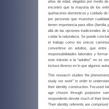
años de edad, elegidos por medio de 
encontró que la mayoría de los entr
quehaceres domésticos y cuidado de h
por personas que muestran cualidad
tienen importancia para ellos (famili
allá de las opciones tradicionales d
cuidar la naturaleza. Se puede concluir
el trabajo como los únicos camino
convertirse en adultos, que entre 
responsabilidades laborales y formar 
este tránsito a la “adultez” no es s
incluso diverso en lo que algunos autor
This research studies the phenomenon
study nor work” in order to understan
their identity construction. Focused 
age chosen through purposive samp
respondents devote much of their time 
Their identity referents are comprise