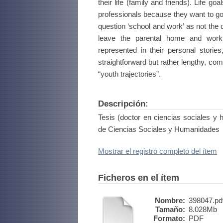
their life (family and friends). Life 
professionals because they want to go
question ‘school and work’ as not the
leave the parental home and workin
represented in their personal stories
straightforward but rather lengthy, c
“youth trajectories”.
Descripción:
Tesis (doctor en ciencias sociales y
de Ciencias Sociales y Humanidades
Mostrar el registro completo del ítem
Ficheros en el ítem
Nombre:
398047.pd
Tamaño:
8.028Mb
Formato:
PDF