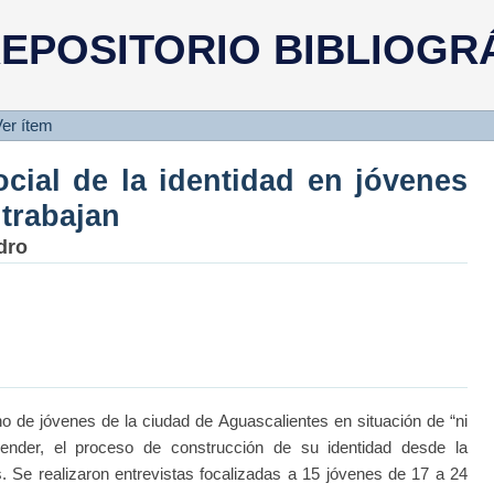
ocial de la identidad en jóvenes 
EPOSITORIO BIBLIOGR
er ítem
cial de la identidad en jóvenes
 trabajan
dro
o de jóvenes de la ciudad de Aguascalientes en situación de “ni
prender, el proceso de construcción de su identidad desde la
s. Se realizaron entrevistas focalizadas a 15 jóvenes de 17 a 24