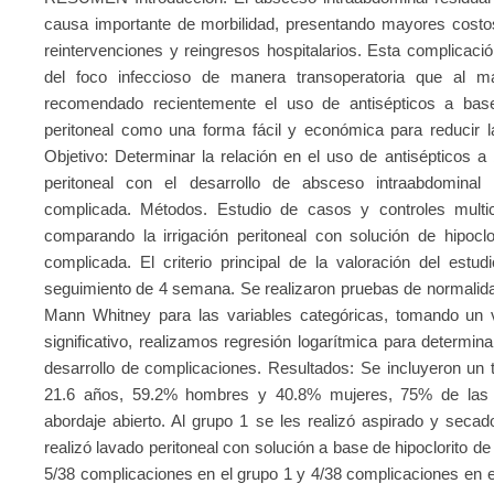
causa importante de morbilidad, presentando mayores costos
reintervenciones y reingresos hospitalarios. Esta complicació
del foco infeccioso de manera transoperatoria que al man
recomendado recientemente el uso de antisépticos a base
peritoneal como una forma fácil y económica para reducir l
Objetivo: Determinar la relación en el uso de antisépticos a
peritoneal con el desarrollo de absceso intraabdominal 
complicada. Métodos. Estudio de casos y controles multi
comparando la irrigación peritoneal con solución de hipocl
complicada. El criterio principal de la valoración del estu
seguimiento de 4 semana. Se realizaron pruebas de normalida
Mann Whitney para las variables categóricas, tomando un 
significativo, realizamos regresión logarítmica para determina
desarrollo de complicaciones. Resultados: Se incluyeron un 
21.6 años, 59.2% hombres y 40.8% mujeres, 75% de las a
abordaje abierto. Al grupo 1 se les realizó aspirado y seca
realizó lavado peritoneal con solución a base de hipoclorito 
5/38 complicaciones en el grupo 1 y 4/38 complicaciones en e