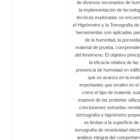
de diversos escenarios de hum
la implementación de tecnolog
técnicas exploradas se encuentr
el Higrómetro y la Tomografía de 
herramientas son aplicadas par
de la humedad, la porosida
material de prueba, comprendie
del fenómeno. El objetivo princi
la eficacia relativa de las
presencia de humedad en edific
que se avanza en la evalu
importantes que inciden en el
como el tipo de material, su
espesor de las probetas utiliz
conclusiones extraídas revelan
termografía e higrómetro propo
se limitan a la superficie d
tomografía de resistividad eléct
análisis integral del comporta