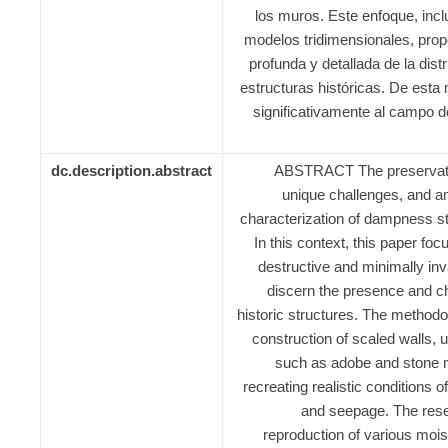
los muros. Este enfoque, incl
modelos tridimensionales, pro
profunda y detallada de la dis
estructuras históricas. De esta 
significativamente al campo de
dc.description.abstract
ABSTRACT The preservation
unique challenges, and a
characterization of dampness st
In this context, this paper fo
destructive and minimally in
discern the presence and c
historic structures. The methodo
construction of scaled walls, 
such as adobe and stone m
recreating realistic conditions o
and seepage. The resea
reproduction of various mois