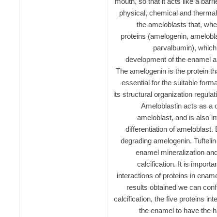
mouth, so that it acts like a barr
physical, chemical and thermal
the ameloblasts that, whe
proteins (amelogenin, amelobla
parvalbumin), which
development of the enamel and
The amelogenin is the protein tha
essential for the suitable form
its structural organization regulat
Ameloblastin acts as a c
ameloblast, and is also in
differentiation of ameloblast.
degrading amelogenin. Tuftelin p
enamel mineralization and 
calcification. It is import
interactions of proteins in ena
results obtained we can conf
calcification, the five proteins in
the enamel to have the h