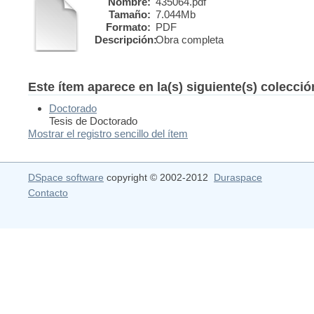
Nombre:
435064.pdf
Tamaño:
7.044Mb
Formato:
PDF
Descripción:
Obra completa
Este ítem aparece en la(s) siguiente(s) colecci
Doctorado
Tesis de Doctorado
Mostrar el registro sencillo del ítem
DSpace software
copyright © 2002-2012
Duraspace
Contacto