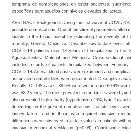
temprana de complicaciones en estos pacientes, sugiriend
específicas para aquellos con niveles elevados de lactato.
ABSTRACT Background: During the first wave of COVID-19, un
possible complications. One of the clinical parameters often mon
lactate in the blood, useful for estimating the severity of 
mortality. General Objective: Describe how lactate levels af
COVID-19 patients over 18 years old hospitalized in the
Aguascalientes. Material and Methods: Cross-sectional and 
included records of patients hospitalized between Februar
COVID-19. Arterial blood gases were examined and complicati
associated comorbidities were documented. Descriptive analy
Results: Of 149 cases, 39.6% were women and 60.4% were 
was 58.2 years. The most prevalent comorbidities were hyper
also presented high lethality (hypertension 44%, type 2 diabet
depending on the present complications. Lactate levels were
kidney failure, and in those who required invasive mechanica
differences were observed in lactate values in patients with 
invasive mechanical ventilation (p=0.09). Conclusions: Mea