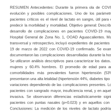
RESUMEN Antecedentes: Durante la primera ola de COVID-
evolución y posibles complicaciones. Uno de los parámet
pacientes críticos es el nivel de lactato en sangre, útil par
predecir la morbilidad y mortalidad. Objetivo general: Describ
desarrollo de complicaciones en pacientes COVID-19 may
Hospital General de Zona No. 1, OOAD Aguascalientes. Mat
transversal y retrospectivo, incluyó expedientes de pacientes 
19 de marzo de 2022 con COVID-19 confirmado. Se examin
documentaron las complicaciones desarrolladas durante la hos
Se utilizaron análisis descriptivos para caracterizar los dat
mujeres y 60.4% hombres. El promedio de edad para a
comorbilidades más prevalentes fueron hipertensión (5
presentaron una alta letalidad (hipertensión 44%, diabetes tip
variaciones dependiendo de las complicaciones presentes. Lo
pacientes con sangrado mayor, insuficiencia renal, y en aquel
invasiva. Se observaron diferencias estadísticamente signi
pacientes con puntas nasales (p=0.023) y en aquellos con v
Conclusiones: La medición de los niveles de lactato podría 