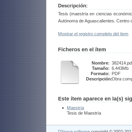
Descripción:
Tesis (maestría en ciencias económica
Autónoma de Aguascalientes. Centro 
Mostrar el registro completo del ítem
Ficheros en el ítem
Nombre:
382414.pd
Tamaño:
6.443Mb
Formato:
PDF
Descripción:
Obra comp
Este ítem aparece en la(s) si
Maestría
Tesis de Maestría
DSpace software
copyright © 2002-20