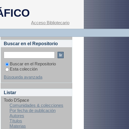
a exportadora de
ÁFICO
Acceso Bibliotecario
Buscar en el Repositorio
Buscar en el Repositorio
Esta colección
Búsqueda avanzada
Listar
Todo DSpace
Comunidades & colecciones
Por fecha de publicación
Autores
Títulos
Materias