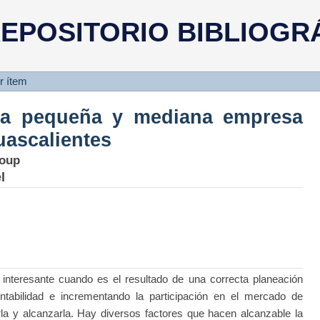
 la pequeña y mediana empres
EPOSITORIO BIBLIOGR
r ítem
la pequeña y mediana empresa
uascalientes
roup
l
nteresante cuando es el resultado de una correcta planeación
ntabilidad e incrementando la participación en el mercado de
a y alcanzarla. Hay diversos factores que hacen alcanzable la