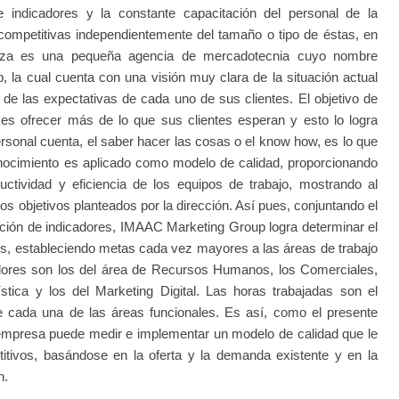
e indicadores y la constante capacitación del personal de la
mpetitivas independientemente del tamaño o tipo de éstas, en
iza es una pequeña agencia de mercadotecnia cuyo nombre
la cual cuenta con una visión muy clara de la situación actual
de las expectativas de cada uno de sus clientes. El objetivo de
s ofrecer más de lo que sus clientes esperan y esto lo logra
ersonal cuenta, el saber hacer las cosas o el know how, es lo que
nocimiento es aplicado como modelo de calidad, proporcionando
uctividad y eficiencia de los equipos de trabajo, mostrando al
s objetivos planteados por la dirección. Así pues, conjuntando el
ición de indicadores, IMAAC Marketing Group logra determinar el
os, estableciendo metas cada vez mayores a las áreas de trabajo
dores son los del área de Recursos Humanos, los Comerciales,
stica y los del Marketing Digital. Las horas trabajadas son el
de cada una de las áreas funcionales. Es así, como el presente
empresa puede medir e implementar un modelo de calidad que le
itivos, basándose en la oferta y la demanda existente y en la
n.