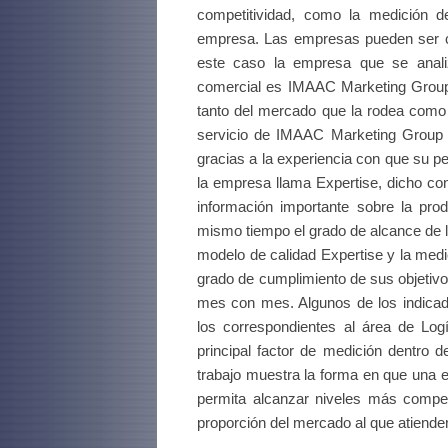
competitividad, como la medición d
empresa. Las empresas pueden ser co
este caso la empresa que se anal
comercial es IMAAC Marketing Group, 
tanto del mercado que la rodea como 
servicio de IMAAC Marketing Group e
gracias a la experiencia con que su p
la empresa llama Expertise, dicho co
información importante sobre la prod
mismo tiempo el grado de alcance de lo
modelo de calidad Expertise y la med
grado de cumplimiento de sus objetiv
mes con mes. Algunos de los indica
los correspondientes al área de Logí
principal factor de medición dentro 
trabajo muestra la forma en que una 
permita alcanzar niveles más compet
proporción del mercado al que atiende