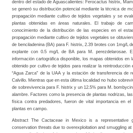
dentro del estado de Aguascalientes: Ferocactus histrix, Ma
se generó su distribución potencial mediante la técnica de mo
propagación mediante cultivo de tejidos vegetales y se eval
plantas obtenidas en áreas naturales. El trabajo de cam
conocimiento de la distribución de las especies en el esta
propagación mediante cultivo de tejidos vegetales se obtuvier
de benciladenina (BA) para F. histrix, 2.39 brotes con 1mg/L 
explante con 0.5 mg/L de BA para M. perezdelarosae. En
información cartográfica disponible, los mapas obtenidos en l
obtenido por cultivo de tejidos para realizar la reintroducción
“Agua Zarca” de la UAA y la estación de transferencia de r
Calvillo. Mientras que en esta última localidad no hubo sobre
de sobrevivencia para F. histrix y un 12.5% para M. bombyci
alambre. Factores como la presencia de plantas nodrizas, las
física contra predadores, fueron de vital importancia en el
plantas en campo.
Abstract The Cactaceae in Mexico is a representative gr
conservation threats due to overexploitation and smuggling at n