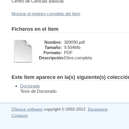
Centro de Ciencias Básicas
Mostrar el registro completo del ítem
Ficheros en el ítem
Nombre:
389090.pdf
Tamaño:
9.504Mb
Formato:
PDF
Descripción:
Obra completa
Este ítem aparece en la(s) siguiente(s) colecci
Doctorado
Tesis de Doctorado
DSpace software
copyright © 2002-2012
Duraspace
Contacto