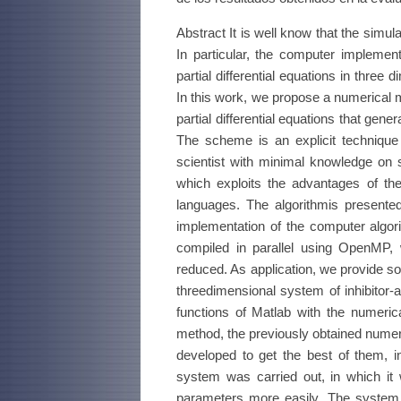
Abstract It is well know that the simulat
In particular, the computer implement
partial differential equations in three
In this work, we propose a numerical m
partial differential equations that ge
The scheme is an explicit techniqu
scientist with minimal knowledge on
which exploits the advantages of the 
languages. The algorithmis presente
implementation of the computer algori
compiled in parallel using OpenMP, 
reduced. As application, we provide som
threedimensional system of inhibitor-
functions of Matlab with the numeric
method, the previously obtained numer
developed to get the best of them, i
system was carried out, in which it 
parameters more easily. The system