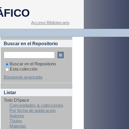
e some systems of
ÁFICO
Acceso Bibliotecario
Buscar en el Repositorio
Buscar en el Repositorio
Esta colección
Búsqueda avanzada
Listar
Todo DSpace
Comunidades & colecciones
Por fecha de publicación
Autores
Títulos
Materias