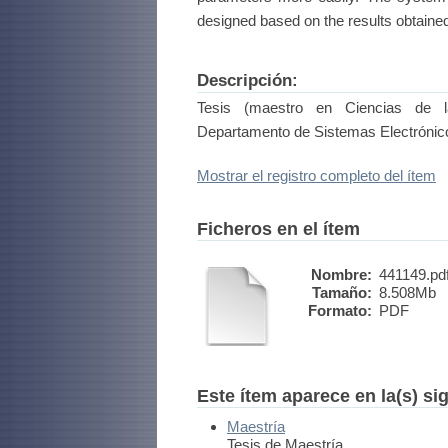
designed based on the results obtained
Descripción:
Tesis (maestro en Ciencias de l
Departamento de Sistemas Electrónic
Mostrar el registro completo del ítem
Ficheros en el ítem
Nombre:
441149.pd
Tamaño:
8.508Mb
Formato:
PDF
Este ítem aparece en la(s) si
Maestría
Tesis de Maestría