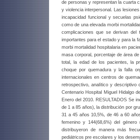
de personas y representan la cuarta c
y violencia interpersonal. Las lesio
incapacidad funcional y secuelas psi
como de una elevada morbi mortalidad
complicaciones que se derivan del 
importantes para el estado y para la f
morbi mortalidad hospitalaria en pac
masa corporal, porcentaje de área de
total, la edad de los pacientes, la 
choque por quemadura y la falla or
internacionales en centros de que
retrospectivo, analítico y descriptiv
Centenario Hospital Miguel Hidalgo d
Enero del 2010. RESULTADOS Se incl
de 1 a 85 años), la distribución por 
31 a 45 años 10,5%, de 46 a 60 año
femenino y 144(68,6%) del género 
distribuyeron de manera más frecu
pediátricos pre escolares y los desem