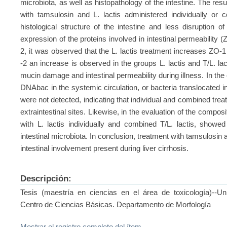
microbiota, as well as histopathology of the intestine. The res
with tamsulosin and L. lactis administered individually or
histological structure of the intestine and less disruption of
expression of the proteins involved in intestinal permeabilit
2, it was observed that the L. lactis treatment increases ZO
-2 an increase is observed in the groups L. lactis and T/L. la
mucin damage and intestinal permeability during illness. In the 
DNAbac in the systemic circulation, or bacteria translocated i
were not detected, indicating that individual and combined tre
extraintestinal sites. Likewise, in the evaluation of the composi
with L. lactis individually and combined T/L. lactis, showed
intestinal microbiota. In conclusion, treatment with tamsulosin 
intestinal involvement present during liver cirrhosis.
Descripción:
Tesis (maestría en ciencias en el área de toxicología)--U
Centro de Ciencias Básicas. Departamento de Morfología
Mostrar el registro completo del ítem