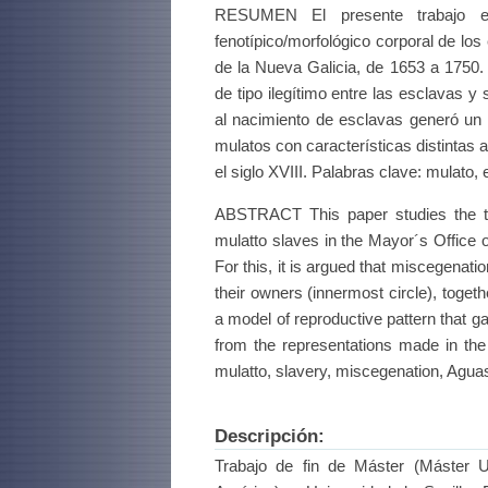
RESUMEN El presente trabajo es
fenotípico/morfológico corporal de lo
de la Nueva Galicia, de 1653 a 1750.
de tipo ilegítimo entre las esclavas y
al nacimiento de esclavas generó un 
mulatos con características distintas
el siglo XVIII. Palabras clave: mulato,
ABSTRACT This paper studies the te
mulatto slaves in the Mayor´s Office 
For this, it is argued that miscegenati
their owners (innermost circle), toget
a model of reproductive pattern that ga
from the representations made in the
mulatto, slavery, miscegenation, Agua
Descripción:
Trabajo de fin de Máster (Máster Un