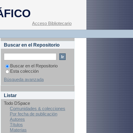
muy rubio/ son los
ÁFICO
Acceso Bibliotecario
Buscar en el Repositorio
Buscar en el Repositorio
Esta colección
Búsqueda avanzada
Listar
Todo DSpace
Comunidades & colecciones
Por fecha de publicación
Autores
Títulos
Materias