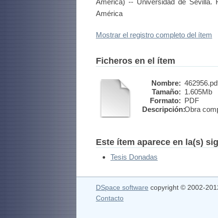
América) -- Universidad de Sevilla. 
América
Mostrar el registro completo del ítem
Ficheros en el ítem
Nombre:
462956.pd
Tamaño:
1.605Mb
Formato:
PDF
Descripción:
Obra comp
Este ítem aparece en la(s) si
Tesis Donadas
DSpace software
copyright © 2002-20
Contacto