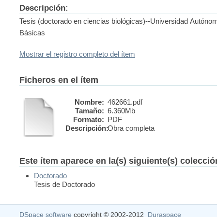
Descripción:
Tesis (doctorado en ciencias biológicas)--Universidad Autóno
Básicas
Mostrar el registro completo del ítem
Ficheros en el ítem
Nombre:
462661.pdf
Tamaño:
6.360Mb
Formato:
PDF
Descripción:
Obra completa
Este ítem aparece en la(s) siguiente(s) colecci
Doctorado
Tesis de Doctorado
DSpace software
copyright © 2002-2012
Duraspace