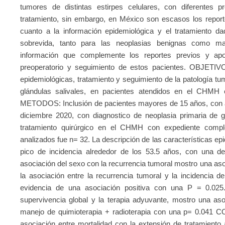
tumores de distintas estirpes celulares, con diferentes pr
tratamiento, sin embargo, en México son escasos los report
cuanto a la información epidemiológica y el tratamiento da
sobrevida, tanto para las neoplasias benignas como mal
información que complemente los reportes previos y aport
preoperatorio y seguimiento de estos pacientes. OBJETIVO: 
epidemiológicas, tratamiento y seguimiento de la patología tu
glándulas salivales, en pacientes atendidos en el CHM
METODOS: Inclusión de pacientes mayores de 15 años, con 
diciembre 2020, con diagnostico de neoplasia primaria de 
tratamiento quirúrgico en el CHMH con expediente comp
analizados fue n= 32. La descripción de las características ep
pico de incidencia alrededor de los 53.5 años, con una d
asociación del sexo con la recurrencia tumoral mostro una asoc
la asociación entre la recurrencia tumoral y la incidencia 
evidencia de una asociación positiva con una P = 0.025. 
supervivencia global y la terapia adyuvante, mostro una asoc
manejo de quimioterapia + radioterapia con una p= 0.041
asociación entre mortalidad con la extensión de tratamiento a