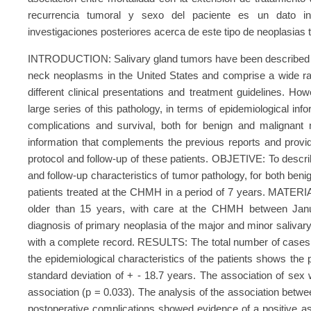
recurrencia tumoral y sexo del paciente es un dato i
investigaciones posteriores acerca de este tipo de neoplasias 
INTRODUCTION: Salivary gland tumors have been described wi
neck neoplasms in the United States and comprise a wide range
different clinical presentations and treatment guidelines. Ho
large series of this pathology, in terms of epidemiological inf
complications and survival, both for benign and malignant
information that complements the previous reports and provide
protocol and follow-up of these patients. OBJETIVE: To describ
and follow-up characteristics of tumor pathology, for both benig
patients treated at the CHMH in a period of 7 years. MATER
older than 15 years, with care at the CHMH between Ja
diagnosis of primary neoplasia of the major and minor salivar
with a complete record. RESULTS: The total number of cases 
the epidemiological characteristics of the patients shows the
standard deviation of + - 18.7 years. The association of sex
association (p = 0.033). The analysis of the association betw
postoperative complications showed evidence of a positive as