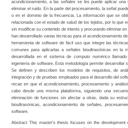
acondicionamiento, a las señales se les puede aplicar una v
eliminar el ruido. En la parte del procesamiento, la señal pue
o en el dominio de la frecuencia. La información que se obt
relacionada con el estado de salud de los tejidos, por lo que
sin modificar su contenido de interés y procurando eliminar en 
han desarrollado varias técnicas para el acondicionamiento de
herramienta de software de fácil uso que integre las técni
comunes para aplicarlas a señales bioultrasónicas en la 
desarrollada en el sistema de computo numérico llamad
ingeniería de software. Esta metodología permite desarrolla
Se definen y describen los modelos de requisitos, de anál
integración y de pruebas empleados para el desarrollo del sof
recae en que el acondicionamiento, procesamiento y análisis
cabo desde una misma plataforma, siguiendo una secuenci
eliminación de funciones sin afectar a otras, dada su estr
bioultrasónicas, acondicionamiento de señales, procesamien
software.
Abstract This master's thesis focuses on the development of