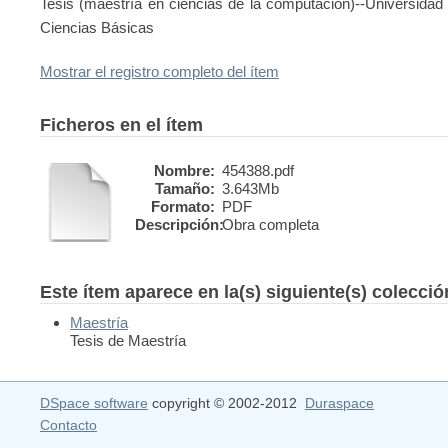
Tesis (maestría en ciencias de la computación)--Universida
Ciencias Básicas
Mostrar el registro completo del ítem
Ficheros en el ítem
Nombre:
454388.pdf
Tamaño:
3.643Mb
Formato:
PDF
Descripción:
Obra completa
Este ítem aparece en la(s) siguiente(s) colecci
Maestría
Tesis de Maestría
DSpace software
copyright © 2002-2012
Duraspace
Contacto